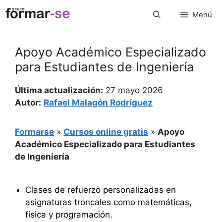
Saltar
Menú
al
contenido
Apoyo Académico Especializado
para Estudiantes de Ingeniería
Última actualización:
27 mayo 2026
Autor:
Rafael Malagón Rodríguez
Formarse
»
Cursos online gratis
»
Apoyo
Académico Especializado para Estudiantes
de Ingeniería
Clases de refuerzo personalizadas en
asignaturas troncales como matemáticas,
física y programación.