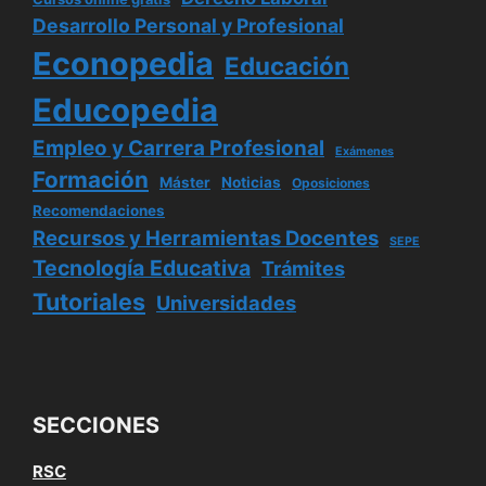
Desarrollo Personal y Profesional
Econopedia
Educación
Educopedia
Empleo y Carrera Profesional
Exámenes
Formación
Máster
Noticias
Oposiciones
Recomendaciones
Recursos y Herramientas Docentes
SEPE
Tecnología Educativa
Trámites
Tutoriales
Universidades
SECCIONES
RSC