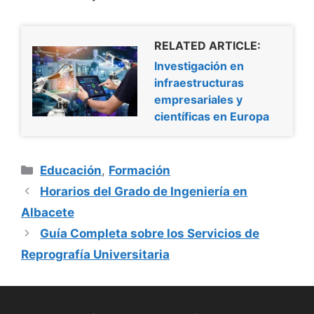
RELATED ARTICLE:
Investigación en
infraestructuras
empresariales y
científicas en Europa
Categorías
Educación
,
Formación
Horarios del Grado de Ingeniería en
Albacete
Guía Completa sobre los Servicios de
Reprografía Universitaria