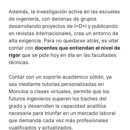
Además, la investigación activa en las escuelas
de ingeniería, con decenas de grupos
desarrollando proyectos de I+D+I y publicando
en revistas internacionales, crea un entorno de
alta exigencia. Para no quedarse atrás, es vital
contar con
docentes que entiendan el nivel de
rigor
que se pide hoy en día en las facultades
técnicas.
Contar con un soporte académico sólido, ya
sea mediante tutorías personalizadas en
Moncloa o clases virtuales, permite que los
futuros ingenieros superen los baches del
grado y desarrollen la capacidad analítica
necesaria para triunfar en un mercado laboral
que demanda cada vez más profesionales
cualificados y actualizados.