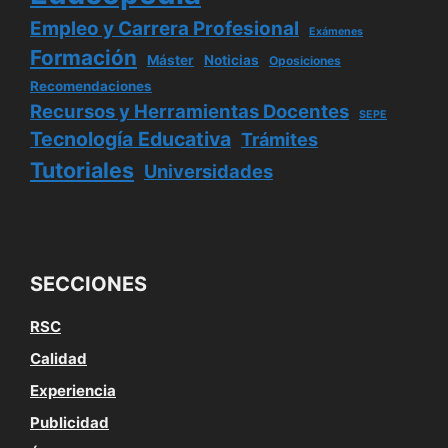
Empleo y Carrera Profesional
Exámenes
Formación
Máster
Noticias
Oposiciones
Recomendaciones
Recursos y Herramientas Docentes
SEPE
Tecnología Educativa
Trámites
Tutoriales
Universidades
SECCIONES
RSC
Calidad
Experiencia
Publicidad