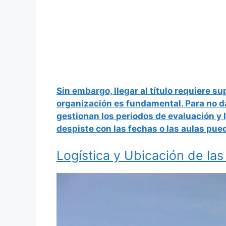
Sin embargo, llegar al título requiere s
organización es fundamental. Para no da
gestionan los
periodos de evaluación y 
despiste con las fechas o las aulas pue
Logística y Ubicación de la