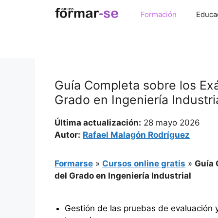
Saltar
Formación
Educa
al
contenido
Guía Completa sobre los Ex
Grado en Ingeniería Industri
Última actualización:
28 mayo 2026
Autor:
Rafael Malagón Rodríguez
Formarse
»
Cursos online gratis
»
Guía 
del Grado en Ingeniería Industrial
Gestión de las pruebas de evaluación y