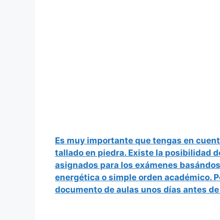
Es muy importante que tengas en cuenta
tallado en piedra. Existe la posibilidad 
asignados
para los exámenes basándose 
energética o simple orden académico. Po
documento de aulas unos días antes de