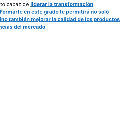
erto capaz de
liderar la transformación
 Formarte en este grado te permitirá no solo
ino también mejorar la calidad de los productos
ncias del mercado.