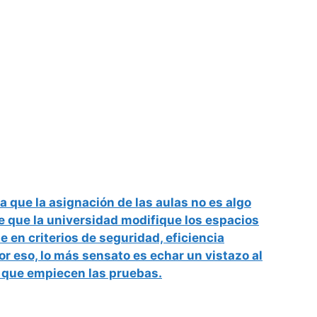
 que la asignación de las aulas no es algo
de que la universidad
modifique los espacios
en criterios de seguridad, eficiencia
r eso, lo más sensato es echar un vistazo al
 que empiecen las pruebas.