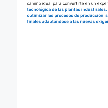
camino ideal para convertirte en un exp
tecnológica
de las plantas industriales.
optimizar los procesos de producción, s
finales adaptándose a las nuevas exige