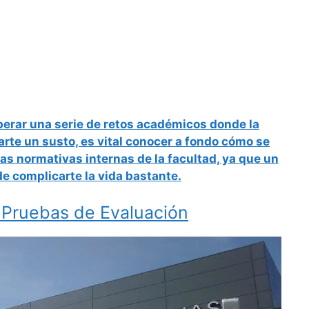
uperar una serie de retos académicos donde la
rte un susto, es vital conocer a fondo cómo se
las normativas
internas de la facultad, ya que un
de complicarte la vida bastante.
s Pruebas de Evaluación