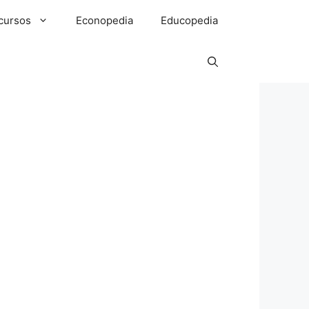
cursos
Econopedia
Educopedia