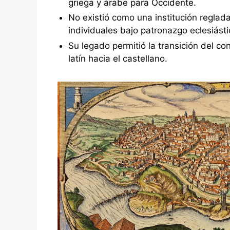
griega y árabe para Occidente.
No existió como una institución reglad
individuales bajo patronazgo eclesiástic
Su legado permitió la transición del con
latín hacia el castellano.