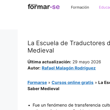
Saltar
Formación
Educa
al
contenido
La Escuela de Traductores d
Medieval
Última actualización:
29 mayo 2026
Autor:
Rafael Malagón Rodríguez
Formarse
»
Cursos online gratis
»
La Es
Saber Medieval
Fue un fenómeno de transferencia cultura