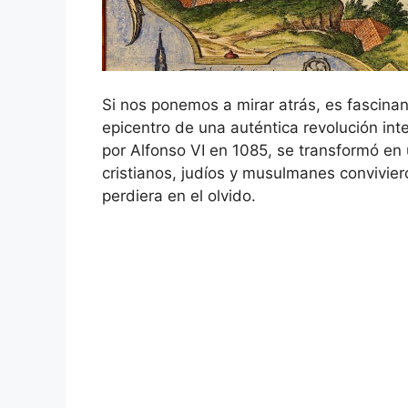
Si nos ponemos a mirar atrás, es fascina
epicentro de una auténtica revolución in
por Alfonso VI en 1085, se transformó en
cristianos, judíos y musulmanes convivie
perdiera en el olvido.