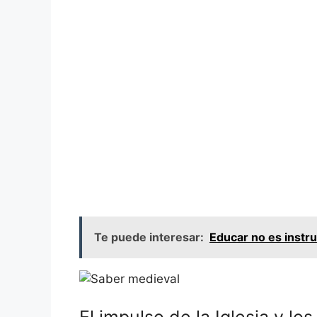
Te puede interesar:
Educar no es instru
El impulso de la Iglesia y lo