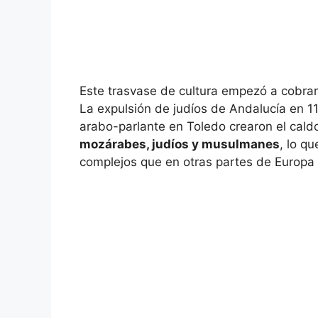
Este trasvase de cultura empezó a cobrar 
La expulsión de judíos de Andalucía en 1
arabo-parlante en Toledo crearon el caldo 
mozárabes, judíos y musulmanes
, lo q
complejos que en otras partes de Europa