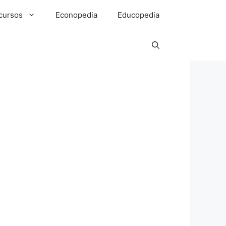
cursos
Econopedia
Educopedia