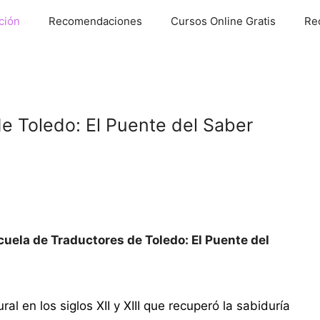
ción
Recomendaciones
Cursos Online Gratis
Re
e Toledo: El Puente del Saber
cuela de Traductores de Toledo: El Puente del
l en los siglos XII y XIII que recuperó la sabiduría