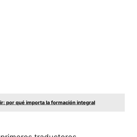
ir: por qué importa la formación integral
s primeros traductores