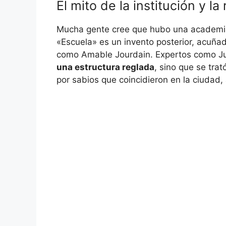
El mito de la institución y la
Mucha gente cree que hubo una academia 
«Escuela» es un invento posterior, acuñado
como Amable Jourdain. Expertos como Ju
una estructura reglada
, sino que se trat
por sabios que coincidieron en la ciudad