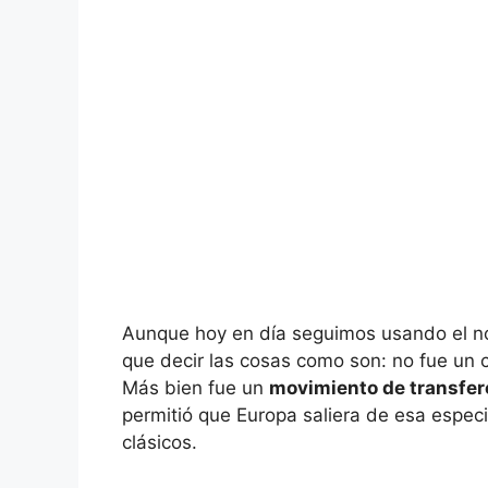
Aunque hoy en día seguimos usando el n
que decir las cosas como son: no fue un c
Más bien fue un
movimiento de transfere
permitió que Europa saliera de esa especi
clásicos.