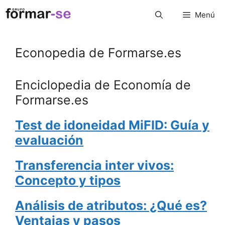
Saltar
Menú
al
contenido
Econopedia de Formarse.es
Enciclopedia de Economía de
Formarse.es
Test de idoneidad MiFID: Guía y
evaluación
Transferencia inter vivos:
Concepto y tipos
Análisis de atributos: ¿Qué es?
Ventajas y pasos