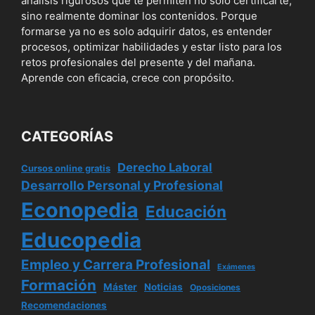
análisis rigurosos que te permiten no solo certificarte,
sino realmente dominar los contenidos. Porque
formarse ya no es solo adquirir datos, es entender
procesos, optimizar habilidades y estar listo para los
retos profesionales del presente y del mañana.
Aprende con eficacia, crece con propósito.
CATEGORÍAS
Derecho Laboral
Cursos online gratis
Desarrollo Personal y Profesional
Econopedia
Educación
Educopedia
Empleo y Carrera Profesional
Exámenes
Formación
Máster
Noticias
Oposiciones
Recomendaciones