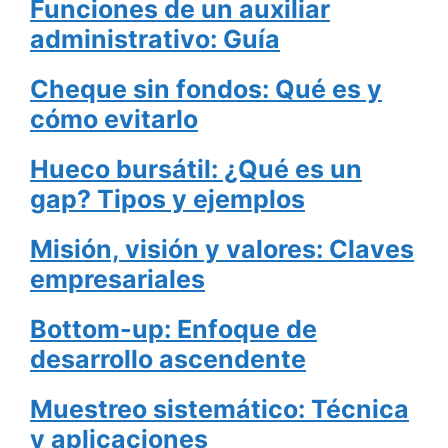
Funciones de un auxiliar
administrativo: Guía
Cheque sin fondos: Qué es y
cómo evitarlo
Hueco bursátil: ¿Qué es un
gap? Tipos y ejemplos
Misión, visión y valores: Claves
empresariales
Bottom-up: Enfoque de
desarrollo ascendente
Muestreo sistemático: Técnica
y aplicaciones