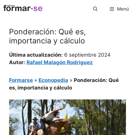
Saltar
Menú
al
contenido
Ponderación: Qué es,
importancia y cálculo
Última actualización:
6 septiembre 2024
Autor:
Rafael Malagón Rodríguez
Formarse
»
Econopedia
»
Ponderación: Qué
es, importancia y cálculo