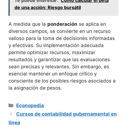
Te puede interesar:
Cómo calcular el beta
de una acción: Riesgo bursátil
A medida que la
ponderación
se aplica en
diversos campos, se convierte en un recurso
valioso para la toma de decisiones informadas
y efectivas. Su implementación adecuada
permite optimizar recursos, maximizar
resultados y garantizar que las evaluaciones
sean precisas y relevantes. Sin embargo, es
esencial mantener un enfoque crítico y
consciente de los posibles riesgos asociados a
la asignación de pesos.
Categorías
Econopedia
Cursos de contabilidad gubernamental en
línea