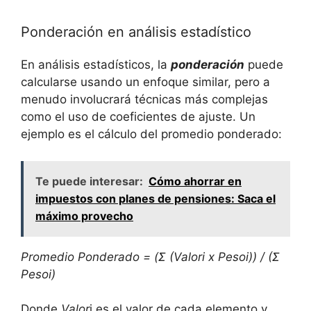
Ponderación en análisis estadístico
En análisis estadísticos, la
ponderación
puede
calcularse usando un enfoque similar, pero a
menudo involucrará técnicas más complejas
como el uso de coeficientes de ajuste. Un
ejemplo es el cálculo del promedio ponderado:
Te puede interesar:
Cómo ahorrar en
impuestos con planes de pensiones: Saca el
máximo provecho
Promedio Ponderado = (Σ (Valor
i x Peso
i)) / (Σ
Peso
i)
Donde
Valor
i es el valor de cada elemento y