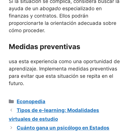
Si la situación se complica, considera buscar la
ayuda de un
abogado
especializado en
finanzas y contratos. Ellos podrán
proporcionarte la orientación adecuada sobre
cómo proceder.
Medidas preventivas
usa esta experiencia como una oportunidad de
aprendizaje. Implementa medidas preventivas
para evitar que esta situación se repita en el
futuro.
Categorías
Econopedia
Tipos de e-learning: Modalidades
virtuales de estudio
Cuánto gana un psicólogo en Estados