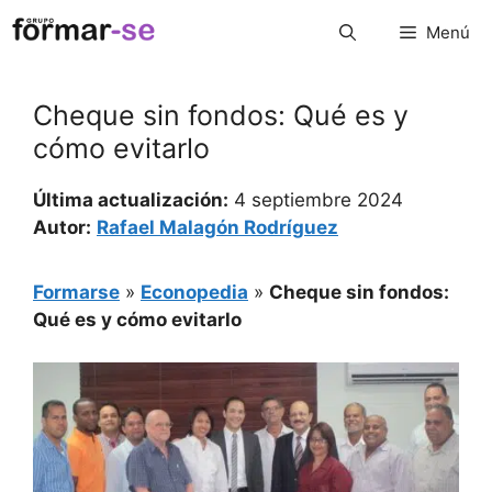
Saltar
Menú
al
contenido
Cheque sin fondos: Qué es y
cómo evitarlo
Última actualización:
4 septiembre 2024
Autor:
Rafael Malagón Rodríguez
Formarse
»
Econopedia
»
Cheque sin fondos:
Qué es y cómo evitarlo