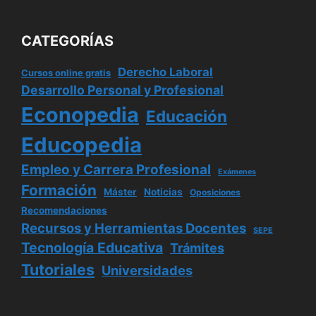
CATEGORÍAS
Derecho Laboral
Cursos online gratis
Desarrollo Personal y Profesional
Econopedia
Educación
Educopedia
Empleo y Carrera Profesional
Exámenes
Formación
Máster
Noticias
Oposiciones
Recomendaciones
Recursos y Herramientas Docentes
SEPE
Tecnología Educativa
Trámites
Tutoriales
Universidades