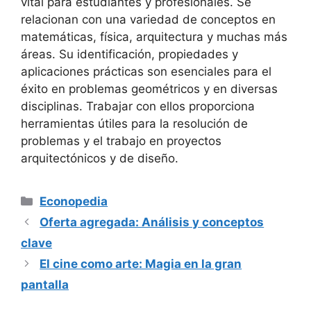
vital para estudiantes y profesionales. Se
relacionan con una variedad de conceptos en
matemáticas, física, arquitectura y muchas más
áreas. Su identificación, propiedades y
aplicaciones prácticas son esenciales para el
éxito en problemas geométricos y en diversas
disciplinas. Trabajar con ellos proporciona
herramientas útiles para la resolución de
problemas y el trabajo en proyectos
arquitectónicos y de diseño.
Categorías
Econopedia
Oferta agregada: Análisis y conceptos
clave
El cine como arte: Magia en la gran
pantalla