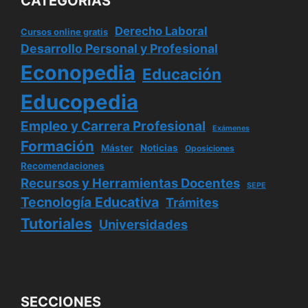
CATEGORÍAS
Derecho Laboral
Cursos online gratis
Desarrollo Personal y Profesional
Econopedia
Educación
Educopedia
Empleo y Carrera Profesional
Exámenes
Formación
Máster
Noticias
Oposiciones
Recomendaciones
Recursos y Herramientas Docentes
SEPE
Tecnología Educativa
Trámites
Tutoriales
Universidades
SECCIONES