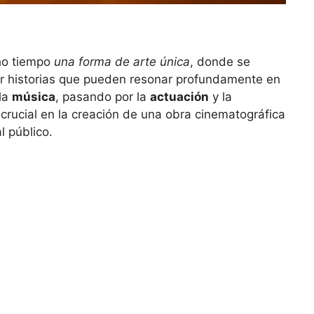
ho tiempo
una forma de arte única
, donde se
ar historias que pueden resonar profundamente en
la
música
, pasando por la
actuación
y la
crucial en la creación de una obra cinematográfica
l público.