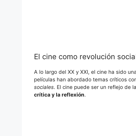
El cine como revolución socia
A lo largo del XX y XXI, el cine ha sido u
películas han abordado temas críticos c
sociales
. El cine puede ser un reflejo de
crítica y la reflexión
.