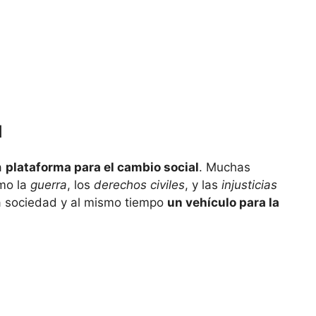
l
na
plataforma para el cambio social
. Muchas
omo la
guerra
, los
derechos civiles
, y las
injusticias
 la sociedad y al mismo tiempo
un vehículo para la