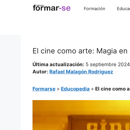
Saltar
Formación
Educa
al
contenido
El cine como arte: Magia en 
Última actualización:
5 septiembre 2024
Autor:
Rafael Malagón Rodríguez
Formarse
»
Educopedia
»
El cine como a