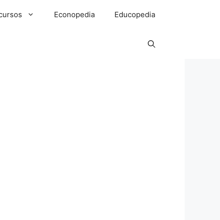
cursos
Econopedia
Educopedia