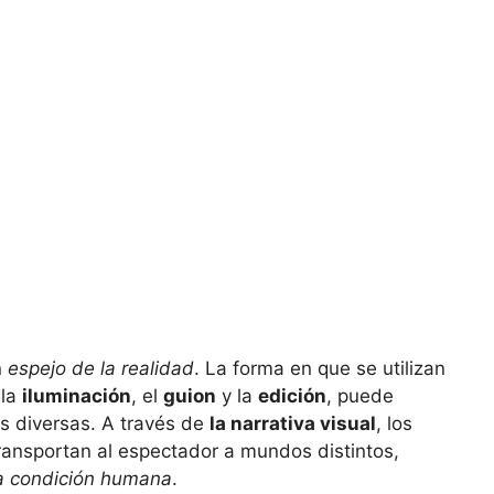
n
espejo de la realidad
. La forma en que se utilizan
 la
iluminación
, el
guion
y la
edición
, puede
es diversas. A través de
la narrativa visual
, los
ransportan al espectador a mundos distintos,
la condición humana
.