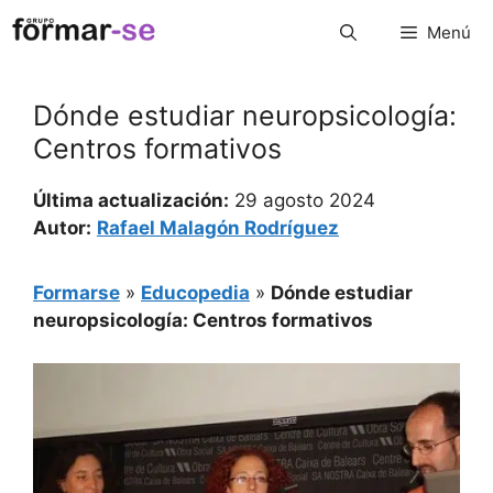
Saltar
Menú
al
contenido
Dónde estudiar neuropsicología:
Centros formativos
Última actualización:
29 agosto 2024
Autor:
Rafael Malagón Rodríguez
Formarse
»
Educopedia
»
Dónde estudiar
neuropsicología: Centros formativos