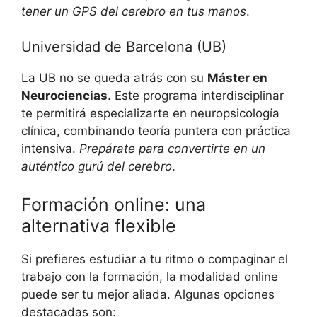
tener un GPS del cerebro en tus manos
.
Universidad de Barcelona (UB)
La UB no se queda atrás con su
Máster en
Neurociencias
. Este programa interdisciplinar
te permitirá especializarte en neuropsicología
clínica, combinando teoría puntera con práctica
intensiva.
Prepárate para convertirte en un
auténtico gurú del cerebro
.
Formación online: una
alternativa flexible
Si prefieres estudiar a tu ritmo o compaginar el
trabajo con la formación, la modalidad online
puede ser tu mejor aliada. Algunas opciones
destacadas son: