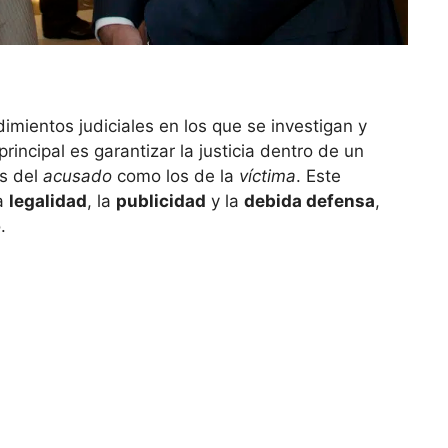
imientos judiciales en los que se investigan y
rincipal es garantizar la justicia dentro de un
os del
acusado
como los de la
víctima
. Este
la
legalidad
, la
publicidad
y la
debida defensa
,
.