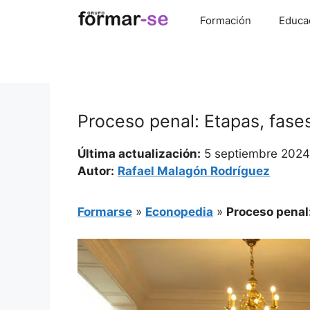
Saltar
Formación
Educa
al
contenido
Proceso penal: Etapas, fase
Última actualización:
5 septiembre 2024
Autor:
Rafael Malagón Rodríguez
Formarse
»
Econopedia
»
Proceso penal