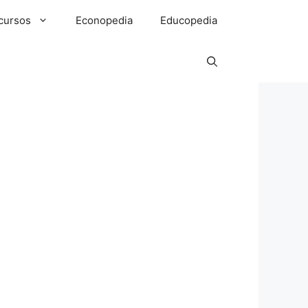
cursos
Econopedia
Educopedia