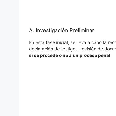
A. Investigación Preliminar
En esta fase inicial, se lleva a cabo la re
declaración de testigos, revisión de docu
si se procede o no a un proceso penal
.