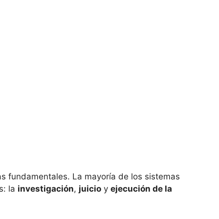
pas fundamentales. La mayoría de los sistemas
s: la
investigación
,
juicio
y
ejecución de la