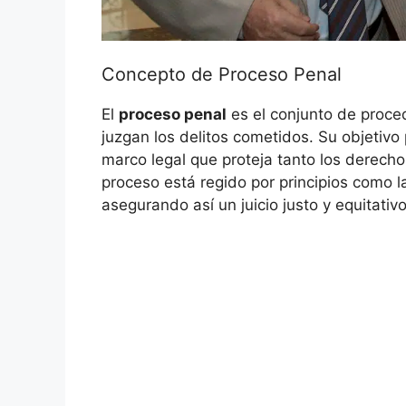
Concepto de Proceso Penal
El
proceso penal
es el conjunto de proced
juzgan los delitos cometidos. Su objetivo p
marco legal que proteja tanto los derech
proceso está regido por principios como 
asegurando así un juicio justo y equitativo