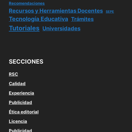
Recomendaciones
Recursos y Herramientas Docentes
SEPE
Tecnología Educativa
Trámites
Tutoriales
Universidades
SECCIONES
RSC
Calidad
Experiencia
Publicidad
Ética editorial
Licencia
Publicidad