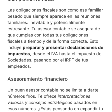
Las⁣ obligaciones fiscales son como ese familiar
pesado que siempre aparece⁣ en ⁢las reuniones
‌familiares: inevitable y potencialmente
estresante. Tu ​asesor⁣ contable se asegura ⁣de
⁢que cumplas con todas tus obligaciones
fiscales a tiempo​ y de‍ la forma correcta. Esto
incluye
preparar y presentar declaraciones ⁢de
impuestos
,‍ desde el IVA‍ hasta el Impuesto de‍
Sociedades, pasando por ⁢el IRPF de tus
empleados.
Asesoramiento financiero
Un buen asesor contable no ‍se limita ‌a ⁢darte
números‌ fríos.⁤ Te ofrece
interpretaciones
valiosas y consejos estratégicos
basados en
esos números. ⁤¿Estás pensando en expandir ​tu