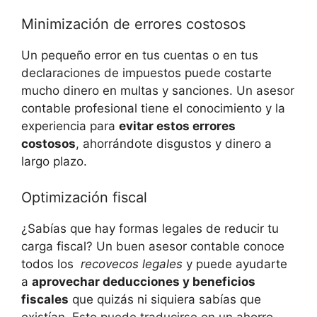
Minimización‍ de errores costosos
Un pequeño error en tus cuentas o en tus
declaraciones ​de impuestos puede costarte
mucho dinero en multas y sanciones. Un⁢ asesor
contable profesional tiene el conocimiento y la
experiencia⁢ para
evitar ‌estos errores‌
costosos
, ahorrándote disgustos y dinero a
largo plazo.
Optimización fiscal
¿Sabías que hay⁣ formas legales de ⁢reducir ⁣tu
‍carga fiscal? Un buen asesor contable conoce
todos ​los ‍
recovecos legales
y puede ayudarte
a
aprovechar deducciones y​ beneficios
fiscales
que⁣ quizás ni siquiera sabías que
existían. ‌Esto‍ puede ​traducirse en un ahorro​