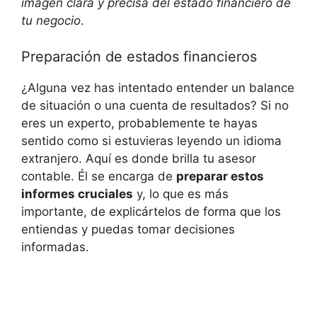
imagen⁢ clara y⁣ precisa del‌ estado financiero de
tu ⁣negocio
.
Preparación de estados financieros
¿Alguna vez has​ intentado ⁣entender un balance
de situación o⁢ una⁤ cuenta de resultados? Si no
eres un experto, probablemente te hayas
⁣sentido como si estuvieras leyendo un idioma
extranjero. Aquí ‌es⁢ donde brilla tu ‌asesor‌
contable. Él se encarga‌ de
preparar estos
informes cruciales
y,⁢ lo que es⁣ más
⁢importante, de explicártelos‌ de forma que los
entiendas y⁣ puedas tomar decisiones⁤
informadas.