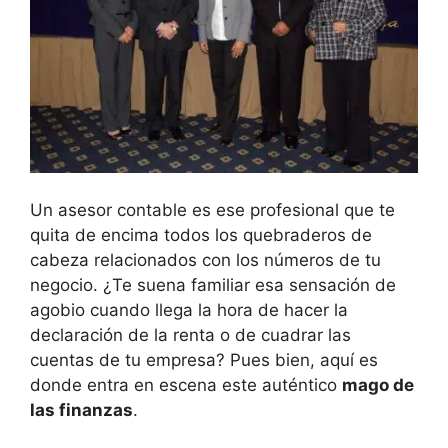
Un asesor contable⁢ es ese profesional‍ que te
quita de encima todos los⁤ quebraderos⁤ de
⁢cabeza relacionados con ⁢los ⁤números de ⁣tu
negocio. ¿Te suena familiar esa sensación de⁣
agobio ⁣cuando llega la hora de hacer la
‌declaración de la renta ⁤o de cuadrar‌ las
cuentas ​de tu empresa? Pues bien, aquí es
donde entra en escena este auténtico
mago de
las ⁣finanzas
.