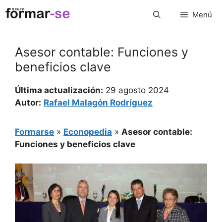
Saltar
Menú
al
contenido
Asesor contable: Funciones y
beneficios clave
Última actualización:
29 agosto 2024
Autor:
Rafael Malagón Rodríguez
Formarse
»
Econopedia
»
Asesor contable:
Funciones y beneficios clave