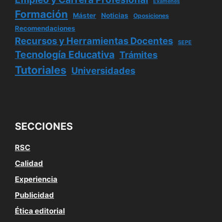
Exámenes
Formación
Máster
Noticias
Oposiciones
Recomendaciones
Recursos y Herramientas Docentes
SEPE
Tecnología Educativa
Trámites
Tutoriales
Universidades
SECCIONES
RSC
Calidad
Experiencia
Publicidad
Ética editorial