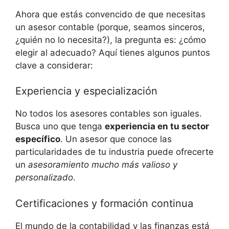
Ahora ‌que estás convencido de que⁣ necesitas
un asesor⁢ contable (porque, seamos sinceros,
¿quién no​ lo‌ necesita?), ‌la ‌pregunta es: ¿cómo
elegir ⁤al adecuado? Aquí tienes⁤ algunos puntos
clave a ⁣considerar:
Experiencia y especialización
No⁣ todos⁣ los asesores ⁣contables ⁣son ⁢iguales.
Busca uno que tenga
experiencia en tu sector
específico
. Un ⁢asesor que conoce las​
particularidades de tu industria puede ⁢ofrecerte
un
asesoramiento mucho más ⁣valioso ‍y
personalizado
.
Certificaciones y ⁤formación continua
El mundo de ​la contabilidad y las finanzas⁣ está