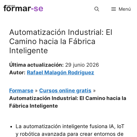
Saltar
Menú
al
contenido
Automatización Industrial: El
Camino hacia la Fábrica
Inteligente
Última actualización:
29 junio 2026
Autor:
Rafael Malagón Rodríguez
Formarse
»
Cursos online gratis
»
Automatización Industrial: El Camino hacia la
Fábrica Inteligente
La automatización inteligente fusiona IA, IoT
y robótica avanzada para crear entornos de