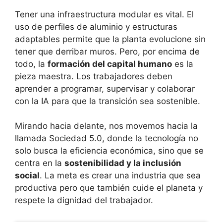
Tener una infraestructura modular es vital. El
uso de perfiles de aluminio y estructuras
adaptables permite que la planta evolucione sin
tener que derribar muros. Pero, por encima de
todo, la
formación del capital humano
es la
pieza maestra. Los trabajadores deben
aprender a programar, supervisar y colaborar
con la IA para que la transición sea sostenible.
Mirando hacia delante, nos movemos hacia la
llamada Sociedad 5.0, donde la tecnología no
solo busca la eficiencia económica, sino que se
centra en la
sostenibilidad y la inclusión
social
. La meta es crear una industria que sea
productiva pero que también cuide el planeta y
respete la dignidad del trabajador.