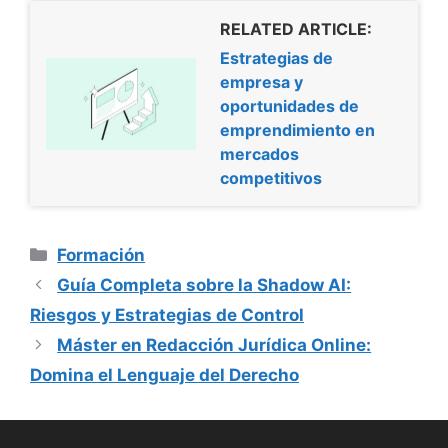
RELATED ARTICLE:
Estrategias de
empresa y
oportunidades de
emprendimiento en
mercados
competitivos
Categorías
Formación
Guía Completa sobre la Shadow AI:
Riesgos y Estrategias de Control
Máster en Redacción Jurídica Online:
Domina el Lenguaje del Derecho