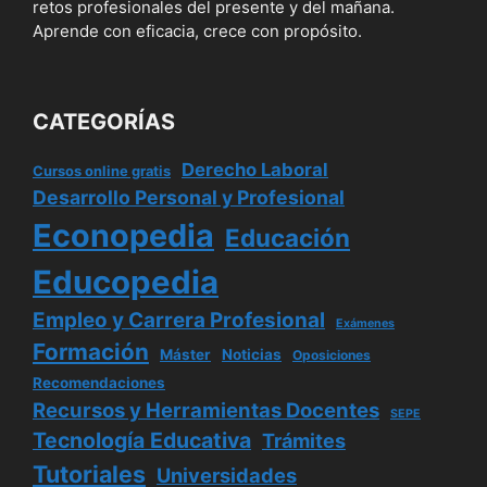
retos profesionales del presente y del mañana.
Aprende con eficacia, crece con propósito.
CATEGORÍAS
Derecho Laboral
Cursos online gratis
Desarrollo Personal y Profesional
Econopedia
Educación
Educopedia
Empleo y Carrera Profesional
Exámenes
Formación
Máster
Noticias
Oposiciones
Recomendaciones
Recursos y Herramientas Docentes
SEPE
Tecnología Educativa
Trámites
Tutoriales
Universidades