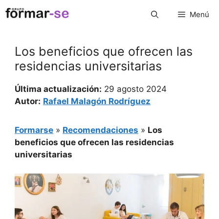
Saltar
Menú
al
contenido
Los beneficios que ofrecen las
residencias universitarias
Última actualización:
29 agosto 2024
Autor:
Rafael Malagón Rodríguez
Formarse
»
Recomendaciones
»
Los
beneficios que ofrecen las residencias
universitarias