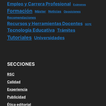
Empleo y Carrera Profesional
Exámenes
Formación
Máster
Noticias
Oposiciones
Recomendaciones
Recursos y Herramientas Docentes
SEPE
Tecnología Educativa
Trámites
Tutoriales
Universidades
SECCIONES
RSC
Calidad
Experiencia
Publicidad
Ética editorial