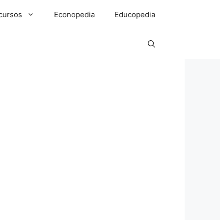
cursos
Econopedia
Educopedia