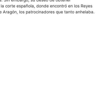
s. Sin embargo, su deseo de obtener
a la corte española, donde encontró en los Reyes
de Aragón, los patrocinadores que tanto anhelaba.