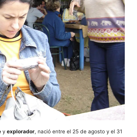
e
y
explorador
, nació entre el 25 de agosto y el 31