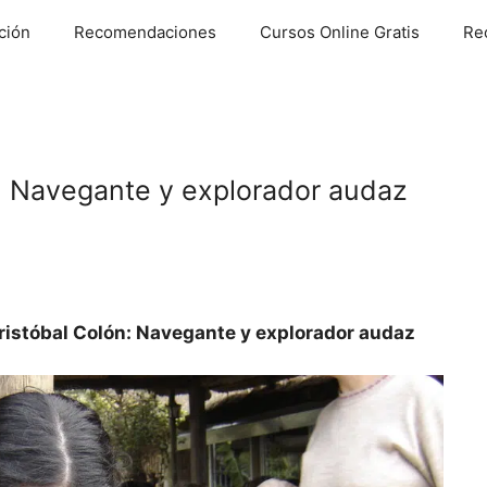
ción
Recomendaciones
Cursos Online Gratis
Re
n: Navegante y explorador audaz
Cristóbal Colón: Navegante y explorador audaz