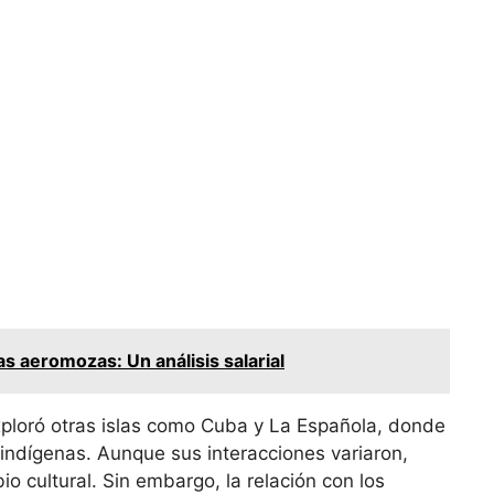
as aeromozas: Un análisis salarial
xploró otras islas como Cuba y La Española, donde
indígenas. Aunque sus interacciones variaron,
 cultural. Sin embargo, la relación con los