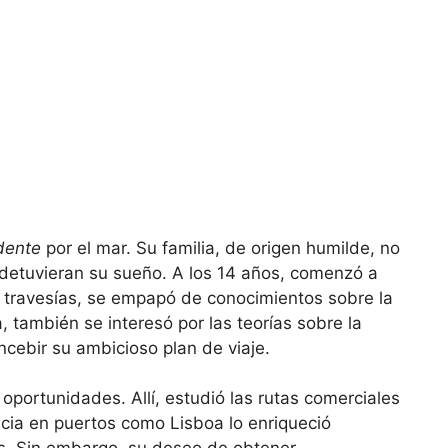
dente
por el mar. Su familia, de origen humilde, no
 detuvieran su sueño. A los 14 años, comenzó a
 travesías, se empapó de conocimientos sobre la
, también se interesó por las teorías sobre la
oncebir su ambicioso plan de viaje.
oportunidades. Allí, estudió las rutas comerciales
ncia en puertos como Lisboa lo enriqueció