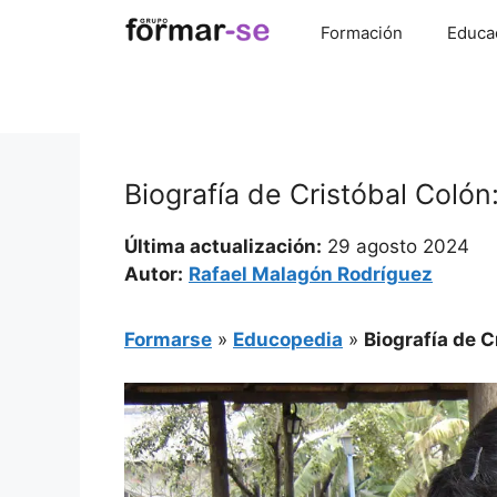
Saltar
Formación
Educa
al
contenido
Biografía de Cristóbal Coló
Última actualización:
29 agosto 2024
Autor:
Rafael Malagón Rodríguez
Formarse
»
Educopedia
»
Biografía de 