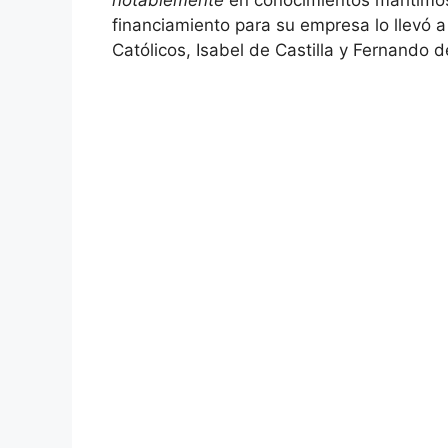
notablemente
en conocimientos marítimo
financiamiento para su empresa lo llevó 
Católicos, Isabel de Castilla y Fernando 