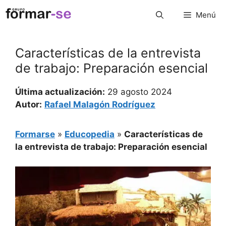
Saltar
Menú
al
contenido
Características de la entrevista
de trabajo: Preparación esencial
Última actualización:
29 agosto 2024
Autor:
Rafael Malagón Rodríguez
Formarse
»
Educopedia
»
Características de
la entrevista de trabajo: Preparación esencial