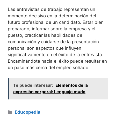
Las entrevistas de⁢ trabajo ⁢representan un
momento decisivo en⁤ la⁢ determinación del
futuro profesional de un candidato.‍ Estar ​bien​
preparado, informar sobre ​la empresa y el
puesto, practicar las habilidades de
‌comunicación⁤ y cuidarse ‌de la presentación
personal son aspectos que ⁢influyen
significativamente‍ en el éxito‌ de la⁣ entrevista.
⁤Encaminándote hacia el éxito ⁢puede resultar en
un paso más‍ cerca del ⁣empleo soñado.
Te puede interesar:
Elementos de la
expresión corporal: Lenguaje mudo
Categorías
Educopedia