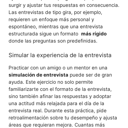
surgir y ajustar tus respuestas en consecuencia.​
Las entrevistas de tipo gira, por ​ejemplo,
requieren‌ un enfoque más‌ personal y
‌espontáneo, mientras que ​una entrevista
estructurada sigue un formato ‍
más rígido
donde las preguntas⁤ son​ predefinidas.
Simular la experiencia de la entrevista
Practicar con⁣ un amigo⁣ o un mentor en una
simulación ⁤de‌ entrevista
puede ser ⁣de gran​
ayuda. Este ⁤ejercicio no ‍solo permite
⁤familiarizarte con el formato de ​la‌ entrevista,
sino ⁣también afinar las respuestas y adoptar‍
una⁤ actitud más⁣ relajada para el día ⁤de la
entrevista real. Durante esta práctica, ⁤pide
retroalimentación ⁣sobre tu‍ desempeño y ajusta
áreas que ‍requieran mejora. Cuantas más