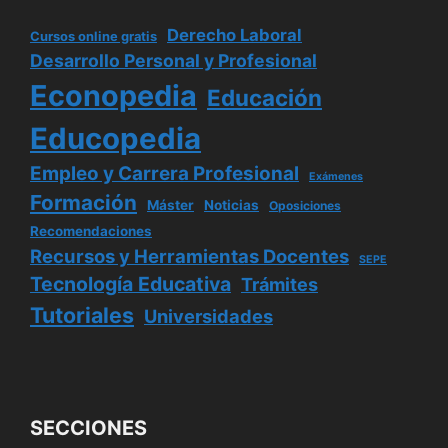
Derecho Laboral
Cursos online gratis
Desarrollo Personal y Profesional
Econopedia
Educación
Educopedia
Empleo y Carrera Profesional
Exámenes
Formación
Máster
Noticias
Oposiciones
Recomendaciones
Recursos y Herramientas Docentes
SEPE
Tecnología Educativa
Trámites
Tutoriales
Universidades
SECCIONES