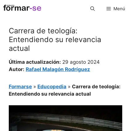
Saltar
Menú
al
contenido
Carrera de teología:
Entendiendo su relevancia
actual
Última actualización:
29 agosto 2024
Autor:
Rafael Malagón Rodríguez
Formarse
»
Educopedia
»
Carrera de teología:
Entendiendo su relevancia actual