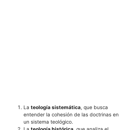
La
teología sistemática
, que busca
entender la cohesión de las doctrinas en
un sistema teológico.
La
teología histórica
, que analiza el