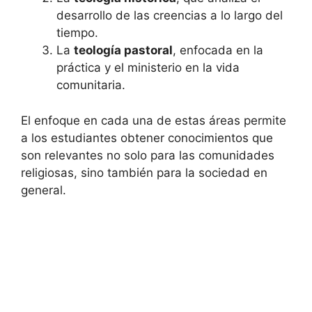
desarrollo de las creencias a lo largo del
tiempo.
La
teología pastoral
, enfocada en la
práctica y el ministerio en la vida
comunitaria.
El enfoque en cada una de estas áreas permite
a los estudiantes obtener conocimientos que
son relevantes no solo para las comunidades
religiosas, sino también para la sociedad en
general.