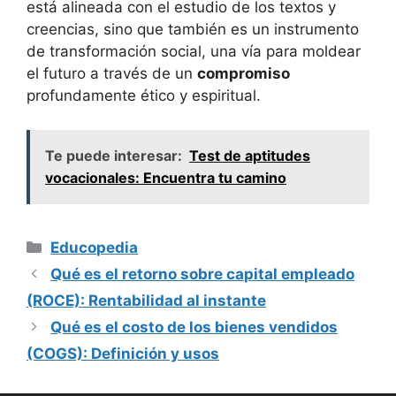
está alineada con el estudio de los textos y
creencias, sino que también es un instrumento
de transformación social, una vía para moldear
el futuro a través de un
compromiso
profundamente ético y espiritual.
Te puede interesar:
Test de aptitudes
vocacionales: Encuentra tu camino
Categorías
Educopedia
Qué es el retorno sobre capital empleado
(ROCE): Rentabilidad al instante
Qué es el costo de los bienes vendidos
(COGS): Definición y usos