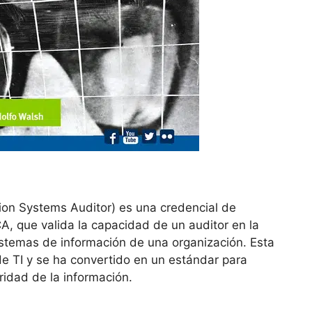
tion Systems Auditor) es una credencial de
A, que valida la capacidad de un auditor en la
sistemas de información de una organización. Esta
de TI y se ha convertido en un estándar para
idad de la información.