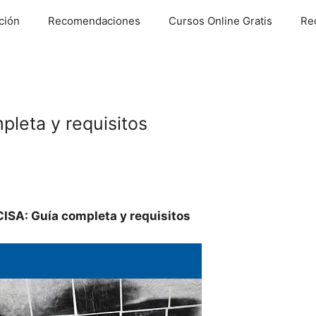
ción
Recomendaciones
Cursos Online Gratis
Re
pleta y requisitos
4
CISA: Guía completa y requisitos