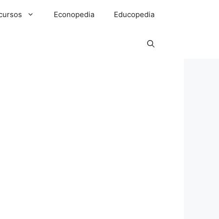
cursos
Econopedia
Educopedia