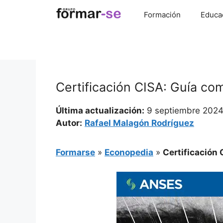
Saltar
Formación
Educa
al
contenido
Certificación CISA: Guía com
Última actualización:
9 septiembre 202
Autor:
Rafael Malagón Rodríguez
Formarse
»
Econopedia
»
Certificación 