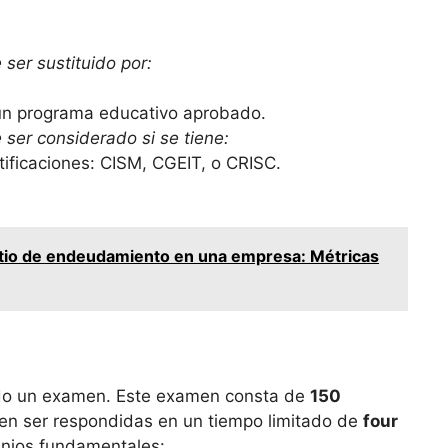
ser sustituido por:
 un programa educativo aprobado.
ser considerado si se tiene:
tificaciones: CISM, CGEIT, o CRISC.
atio de endeudamiento en una empresa: Métricas
ndo un examen. Este examen consta de
150
en ser respondidas en un tiempo limitado de
four
inios fundamentales: