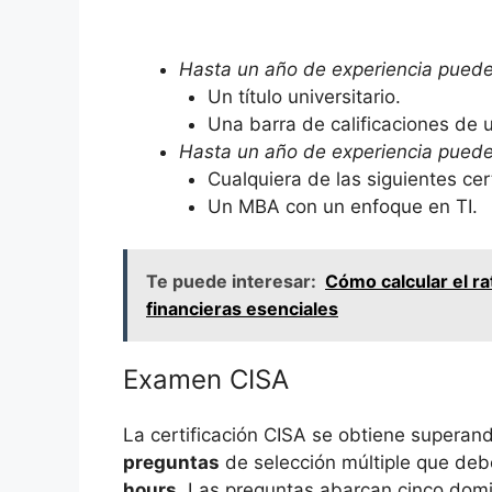
Hasta un año de experiencia puede 
Un título universitario.
Una barra de calificaciones de
Hasta un año de experiencia puede 
Cualquiera de las siguientes cer
Un MBA con un enfoque en TI.
Te puede interesar:
Cómo calcular el r
financieras esenciales
Examen CISA
La certificación CISA se obtiene supera
preguntas
de selección múltiple que deb
hours
. Las preguntas abarcan cinco dom