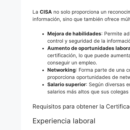
La
CISA
no solo proporciona un reconocim
información, sino que también ofrece múlt
Mejora de habilidades
: Permite ad
control y seguridad de la informaci
Aumento de oportunidades labor
certificación, lo que puede aument
conseguir un empleo.
Networking
: Forma parte de una c
proporciona oportunidades de netwo
Salario superior
: Según diversas e
salarios más altos que sus colegas s
Requisitos para obtener la Certific
Experiencia laboral