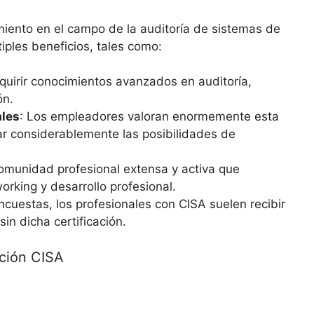
iento en el campo de la auditoría de sistemas de
iples beneficios, tales como:
quirir conocimientos avanzados en auditoría,
ón.
ales
: Los empleadores valoran enormemente esta
ar considerablemente las posibilidades de
omunidad profesional extensa y activa que
rking y desarrollo profesional.
ncuestas, los profesionales con CISA suelen recibir
in dicha certificación.
ación CISA