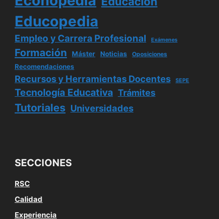
Econopedia
Educación
Educopedia
Empleo y Carrera Profesional
Exámenes
Formación
Máster
Noticias
Oposiciones
Recomendaciones
Recursos y Herramientas Docentes
SEPE
Tecnología Educativa
Trámites
Tutoriales
Universidades
SECCIONES
RSC
Calidad
Experiencia