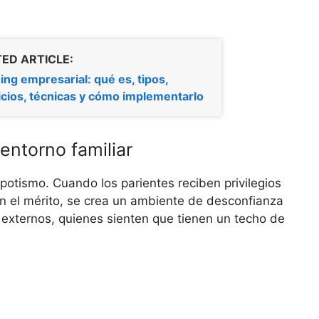
ED ARTICLE:
ng empresarial: qué es, tipos,
icios, técnicas y cómo implementarlo
 entorno familiar
otismo. Cuando los parientes reciben privilegios
en el mérito, se crea un ambiente de desconfianza
externos, quienes sienten que tienen un techo de