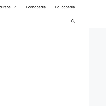
cursos
Econopedia
Educopedia