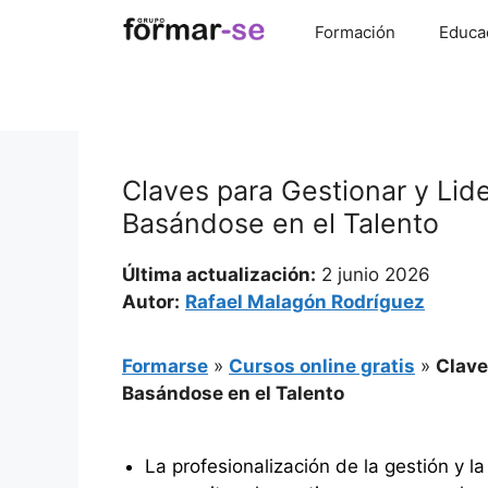
Saltar
Formación
Educa
al
contenido
Claves para Gestionar y Lide
Basándose en el Talento
Última actualización:
2 junio 2026
Autor:
Rafael Malagón Rodríguez
Formarse
»
Cursos online gratis
»
Clave
Basándose en el Talento
La profesionalización de la gestión y l