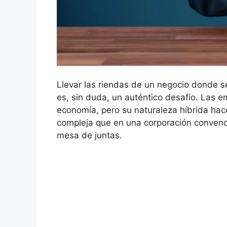
Llevar las riendas de un negocio donde s
es, sin duda, un auténtico desafío. Las e
economía, pero su naturaleza híbrida ha
compleja que en una corporación convenci
mesa de juntas.