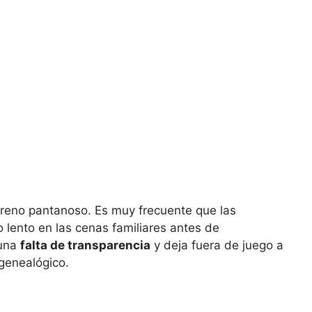
rreno pantanoso. Es muy frecuente que las
 lento en las cenas familiares antes de
 una
falta de transparencia
y deja fuera de juego a
 genealógico.