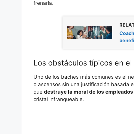
frenarla.
RELAT
Coachi
benef
Los obstáculos típicos en el
Uno de los baches más comunes es el nep
o ascensos sin una justificación basada 
que
destruye la moral de los empleados
cristal infranqueable.