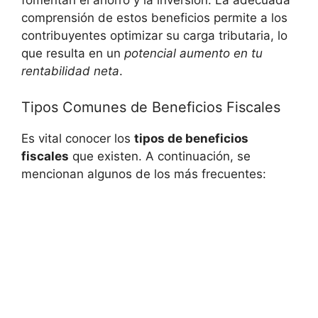
fomentan el ahorro y la inversión. La adecuada
comprensión ⁢de estos beneficios‍ permite a⁢ los
contribuyentes‍ optimizar ‍su carga‍ tributaria,​ lo
que resulta en un
potencial aumento en tu
rentabilidad neta
.
Tipos Comunes de Beneficios Fiscales
Es vital conocer los
tipos de beneficios
fiscales
que existen. A ‍continuación, se
mencionan algunos de los ‌más frecuentes: