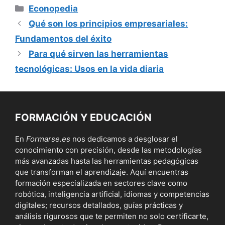
Categorías
Econopedia
Qué son los principios empresariales:
Fundamentos del éxito
Para qué sirven las herramientas
tecnológicas: Usos en la vida diaria
FORMACIÓN Y EDUCACIÓN
En
Formarse.es
nos dedicamos a desglosar el
conocimiento con precisión, desde las metodologías
más avanzadas hasta las herramientas pedagógicas
que transforman el aprendizaje. Aquí encuentras
formación especializada en sectores clave como
robótica, inteligencia artificial, idiomas y competencias
digitales; recursos detallados, guías prácticas y
análisis rigurosos que te permiten no solo certificarte,