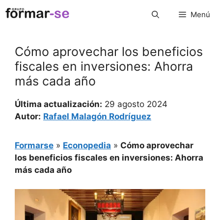
Saltar
Menú
al
contenido
Cómo aprovechar los beneficios
fiscales en inversiones: Ahorra
más cada año
Última actualización:
29 agosto 2024
Autor:
Rafael Malagón Rodríguez
Formarse
»
Econopedia
»
Cómo aprovechar
los beneficios fiscales en inversiones: Ahorra
más cada año