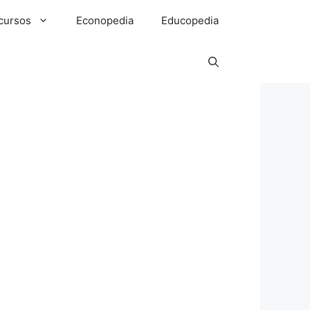
cursos
Econopedia
Educopedia