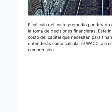
El ⁣cálculo del costo promedio ponderado 
la‍ toma de decisiones financieras. Este i
costo del ⁤capital que ⁣necesitan para fina
⁢entenderás‍ cómo calcular el WACC, así co
comprensión.