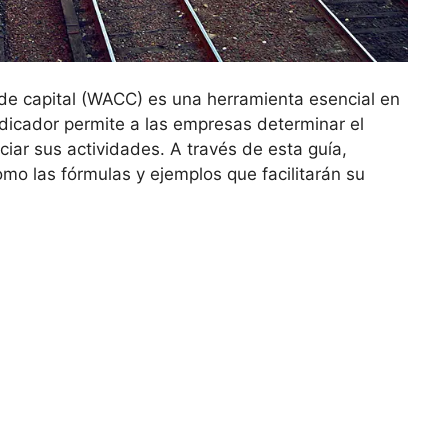
de capital ​(WACC) es una ‍herramienta esencial en
ndicador ​permite‍ a las empresas determinar el
nciar sus⁣ actividades. A través de esta guía,
mo las fórmulas ⁣y ejemplos que facilitarán su