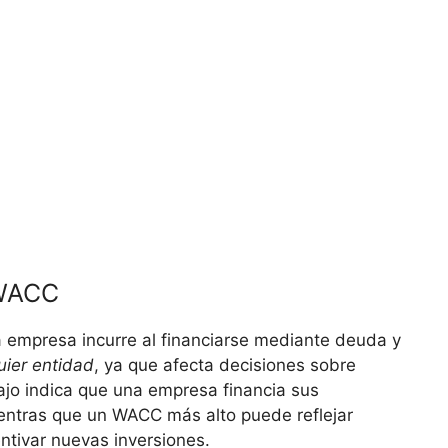
 WACC
 empresa incurre al financiarse mediante deuda y
ier ⁢entidad
, ya que afecta decisiones sobre
o‌ indica que una empresa financia sus⁤
ntras que ⁢un WACC⁣ más alto puede reflejar
ntivar nuevas inversiones.