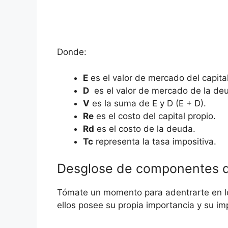
Donde:
E
es el valor de mercado ‍del capital
D
‌ es el valor de mercado de la ​de
V
es la suma de E y D (E + D).
Re
es el costo del ⁤capital⁣ propio.
Rd
es⁢ el costo de la deuda.
Tc
representa la tasa‍ impositiva.
Desglose de componentes 
Tómate un momento para adentrarte en⁤ l
ellos‍ posee su propia importancia y su impa