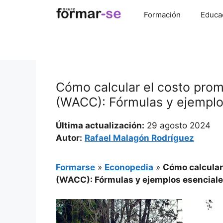
Saltar
Formación
Educa
al
contenido
Cómo calcular el costo pro
(WACC): Fórmulas y ejemplo
Última actualización:
29 agosto 2024
Autor:
Rafael Malagón Rodríguez
Formarse
»
Econopedia
»
Cómo calcular
(WACC): Fórmulas y ejemplos esencial