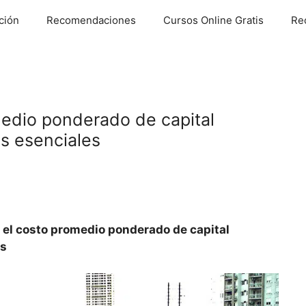
ción
Recomendaciones
Cursos Online Gratis
Re
medio ponderado de capital
s esenciales
 el costo promedio ponderado de capital
es