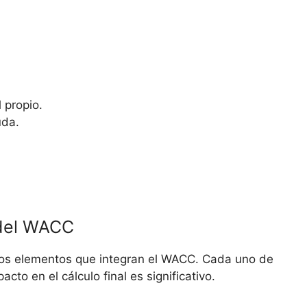
 propio.
uda.
del WACC
os elementos ⁢que integran el ⁣WACC. Cada uno de
cto en el ⁤cálculo final es significativo.