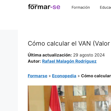
Saltar
Formación
Educa
al
contenido
Cómo calcular el VAN (Valor 
Última actualización:
29 agosto 2024
Autor:
Rafael Malagón Rodríguez
Formarse
»
Econopedia
»
Cómo calcular 