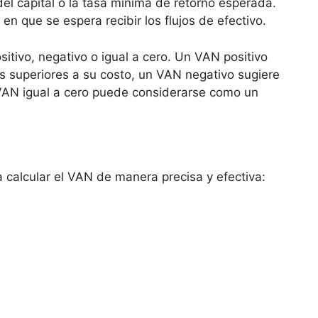
el capital o la ⁢tasa⁢ mínima de retorno‍ esperada.
en que se espera recibir los flujos de efectivo.
sitivo, negativo o ‌igual a cero. Un VAN positivo
os superiores a su costo, un VAN negativo sugiere
 VAN igual a cero puede‌ considerarse como un
a calcular el VAN‌ de manera precisa y efectiva: