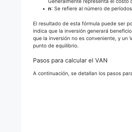
Generalmente ‍representa⁣ el costo d
n
: Se refiere al número de períodos 
El resultado de esta⁤ fórmula puede​ ser po
indica que la inversión generará benefici
que la inversión no es conveniente, y un
punto de equilibrio.
Pasos para calcular ‌el VAN
A continuación, se⁢ detallan los ⁢pasos par