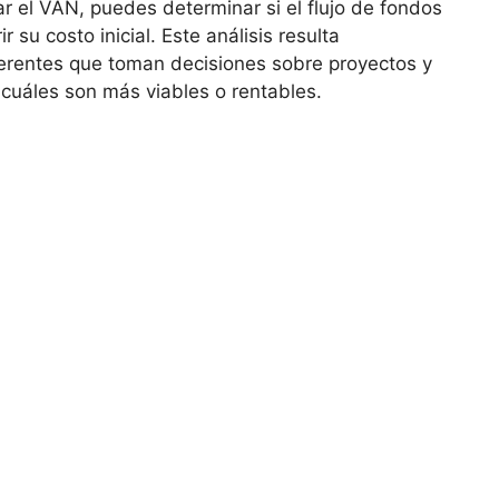
lar el VAN, puedes determinar si el flujo de fondos
 su costo⁣ inicial. Este ​análisis resulta
y gerentes que toman decisiones sobre proyectos y
 cuáles son ‍más viables o rentables.