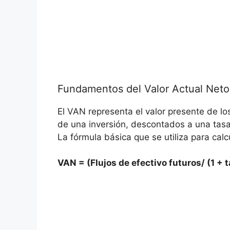
Fundamentos del Valor‍ Actual Neto
El VAN representa el valor presente de los
de una inversión, ​descontados a una ⁢tasa d
La‌ fórmula⁣ básica que se utiliza ‍para calc
VAN = (Flujos de ‍efectivo futuros/ (1 + t