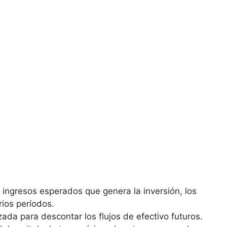
s ⁤ingresos esperados que ‌genera la inversión, los
rios períodos.
izada⁢ para descontar‍ los flujos‍ de efectivo futuros.