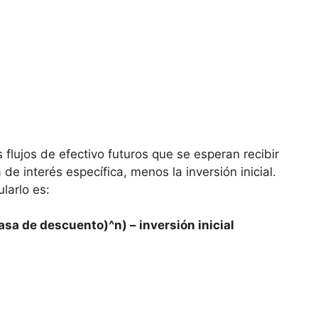
 flujos de efectivo futuros que se esperan recibir
e interés específica,⁢ menos ⁢la inversión‍ inicial.
ularlo es:
asa de descuento)^n)⁤ – ⁢inversión​ inicial