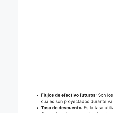
Flujos de efectivo futuros
: ​Son lo
cuales son proyectados durante‍ va
Tasa de descuento
: Es la tasa util