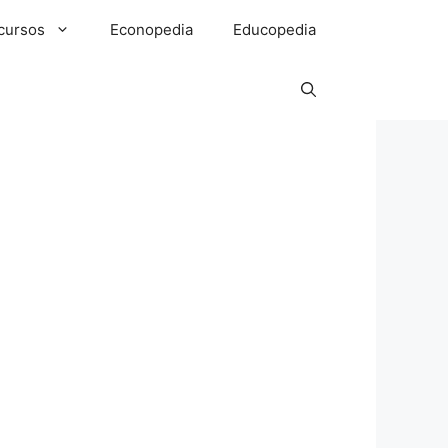
cursos
Econopedia
Educopedia