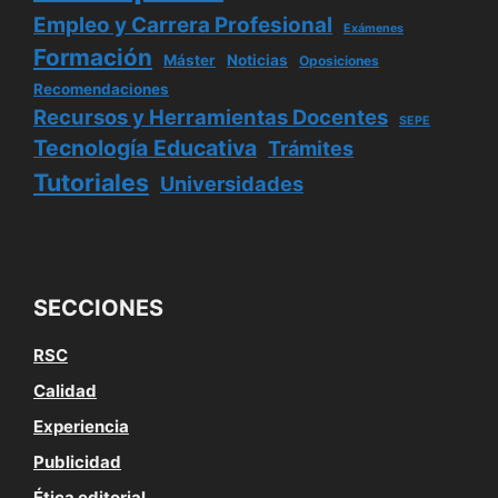
Empleo y Carrera Profesional
Exámenes
Formación
Máster
Noticias
Oposiciones
Recomendaciones
Recursos y Herramientas Docentes
SEPE
Tecnología Educativa
Trámites
Tutoriales
Universidades
SECCIONES
RSC
Calidad
Experiencia
Publicidad
Ética editorial