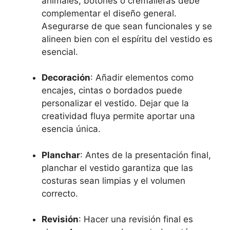
animales, botones o cremalleras debe
complementar el diseño general.
Asegurarse de que sean funcionales y se
alineen bien con el espíritu⁣ del​ vestido es
esencial.
Decoración
:⁢ Añadir elementos como
‌encajes, cintas o ⁣bordados puede
personalizar el vestido. Dejar que la
creatividad fluya permite​ aportar una
esencia única.
Planchar
: ​Antes de la presentación final,
planchar el vestido garantiza que las
⁣costuras sean limpias y el volumen
correcto.
Revisión
: Hacer una⁤ revisión⁢ final es