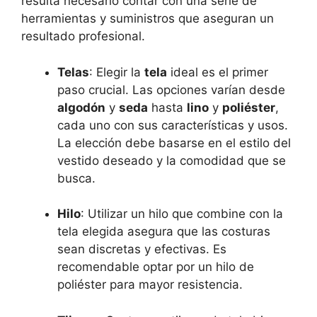
resulta necesario contar con una serie de
herramientas y suministros que aseguran un
resultado profesional.
Telas
: Elegir la
tela
ideal es el primer
paso ⁣crucial. Las opciones varían desde
algodón
y
seda
⁣hasta
lino
y
poliéster
,
cada uno con sus características y usos.
La elección debe basarse en el estilo del​
vestido deseado y ‌la comodidad que se
busca.
Hilo
: Utilizar un hilo que combine con⁢ la
tela elegida asegura que las costuras
sean discretas y efectivas. Es
recomendable optar por un hilo de
poliéster para mayor resistencia.