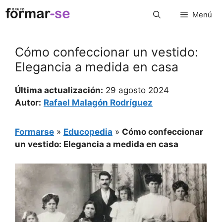
Saltar
Menú
al
contenido
Cómo confeccionar un vestido:
Elegancia a medida en casa
Última actualización:
29 agosto 2024
Autor:
Rafael Malagón Rodríguez
Formarse
»
Educopedia
»
Cómo confeccionar
un vestido: Elegancia a medida en casa