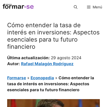
Saltar
Menú
al
contenido
Cómo entender la tasa de
interés en inversiones: Aspectos
esenciales para tu futuro
financiero
Última actualización:
29 agosto 2024
Autor:
Rafael Malagón Rodríguez
Formarse
»
Econopedia
»
Cómo entender la
tasa de interés en inversiones: Aspectos
esenciales para tu futuro financiero