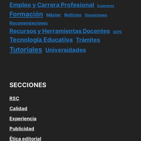
Empleo y Carrera Profesional
Exámenes
Formación
Máster
Noticias
Oposiciones
Recomendaciones
Recursos y Herramientas Docentes
SEPE
Tecnología Educativa
Trámites
Tutoriales
Universidades
SECCIONES
RSC
Calidad
Experiencia
Publicidad
Ética editorial