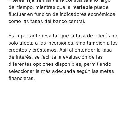
interés ​
fija
se mantiene constante a lo largo
del tiempo, ⁣mientras ​que⁢ la ⁢
variable
puede
fluctuar en función de⁢ indicadores​ económicos⁤
como las⁣ tasas del banco central.
Es‍ importante resaltar ‌que la tasa de interés no‌
solo afecta a las inversiones, sino⁢ también a los
créditos y préstamos. Así, al entender la tasa
‌de ‌interés, se ‌facilita la evaluación de las
diferentes opciones disponibles, ⁤permitiendo
seleccionar⁤ la más ​adecuada según ⁤las metas
financieras.