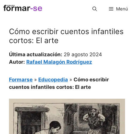
Saltar
Menú
al
contenido
Cómo escribir cuentos infantiles
cortos: El arte
Última actualización:
29 agosto 2024
Autor:
Rafael Malagón Rodríguez
Formarse
»
Educopedia
»
Cómo escribir
cuentos infantiles cortos: El arte