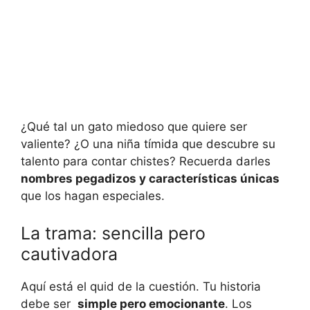
¿Qué tal‍ un ⁤gato miedoso que quiere ser
valiente? ¿O una ‍niña tímida‌ que descubre ⁤su
talento para contar chistes? Recuerda darles
nombres pegadizos⁣ y ‌características únicas
que los hagan especiales.
La trama: ⁢sencilla pero‍
cautivadora
Aquí ⁤está el quid⁢ de la ⁤cuestión. Tu ​historia
debe⁢ ser ‌
simple pero emocionante
. ​Los