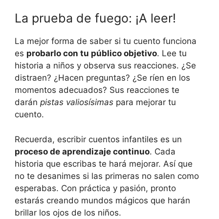
La prueba de fuego: ¡A⁢ leer!
La mejor forma​ de saber si tu cuento ​funciona
es
probarlo con tu público objetivo
. Lee tu
historia ​a niños y observa sus reacciones. ¿Se
distraen?⁤ ¿Hacen preguntas? ¿Se ríen en​ los
momentos adecuados? Sus⁢ reacciones te ​
darán
pistas valiosísimas
⁢para⁢ mejorar‌ tu
cuento.
Recuerda, escribir cuentos⁤ infantiles ‍es un ‌
proceso de aprendizaje continuo
. Cada
historia que escribas te hará mejorar.⁣ Así que
no te⁤ desanimes ‌si⁣ las primeras no salen como
⁢esperabas. Con práctica y pasión, pronto
‍estarás‍ creando mundos⁢ mágicos que harán
brillar los ojos⁢ de los niños.