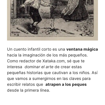
Un cuento infantil corto es una
ventana mágica
hacia la imaginación de los más pequeños.
Como redactor‍ de Xataka.com, ⁣sé que ⁢te​
interesa ⁢
dominar el arte
de crear estas
pequeñas historias⁤ que​ cautivan a los niños. Así
⁣que vamos a​ sumergirnos ⁣en las claves​ para
escribir relatos que ⁢
atrapen​ a los peques
desde la primera línea.