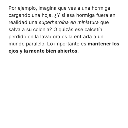
Por​ ejemplo,​ imagina que ves a ‍una hormiga
cargando una⁤ hoja. ¿Y si esa hormiga ⁢fuera en
realidad una
superheroína en miniatura
que⁣
salva ​a‍ su colonia? O quizás ese⁢ calcetín
perdido en la lavadora es la entrada⁢ a un
mundo paralelo. Lo importante es
mantener los⁢
ojos y la ⁢mente bien abiertos
.