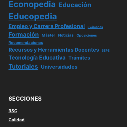
Econopedia
Educación
Educopedia
Empleo y Carrera Profesional
Exámenes
Formación
Máster
Noticias
Oposiciones
Recomendaciones
Recursos y Herramientas Docentes
SEPE
Tecnología Educativa
Trámites
Tutoriales
Universidades
SECCIONES
RSC
Calidad