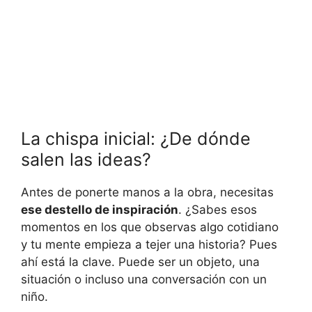
La ​chispa‍ inicial: ​¿De dónde
salen ⁤las⁢ ideas?
Antes de ⁣ponerte manos‍ a la⁣ obra, necesitas⁢
ese destello de​ inspiración
.​ ¿Sabes esos
‍momentos‍ en ‌los‍ que observas algo cotidiano
y tu mente empieza a tejer una historia? Pues
‍ahí está la⁢ clave.⁢ Puede ser un objeto, una
situación o incluso una conversación‌ con‌ un
niño.