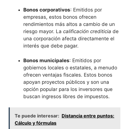
Bonos corporativos
: Emitidos por
empresas, ⁢estos ​bonos‍ ofrecen
rendimientos más⁤ altos ​a cambio de un
riesgo mayor. La
calificación crediticia
de
una corporación afecta⁣ directamente ⁤el
interés que debe pagar.
Bonos municipales
: Emitidos por
gobiernos ⁤locales o‍ estatales, a​ menudo
ofrecen ventajas fiscales. Estos bonos
apoyan proyectos públicos y son una
opción popular para los inversores‍ que
buscan ingresos libres de⁤ impuestos.
Te puede interesar:
Distancia entre puntos:
Cálculo y fórmulas