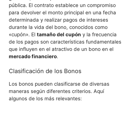
‍pública.‍ El contrato establece ‌un⁣ compromiso​
para​ devolver⁤ el ‍monto principal ⁣en una ⁢fecha
determinada​ y⁢ realizar⁤ pagos⁤ de intereses‍
durante la ‍vida del bono, conocidos como
«cupón». ​El⁢
tamaño‌ del cupón
y ⁤la frecuencia
de los pagos ‌son características fundamentales
que influyen‌ en el atractivo de ⁢un bono en ‌el
mercado financiero
.
Clasificación de los ​Bonos
Los‍ bonos pueden clasificarse de ​diversas
maneras según ⁢diferentes⁣ criterios.‌ Aquí
‌algunos de los​ más relevantes: