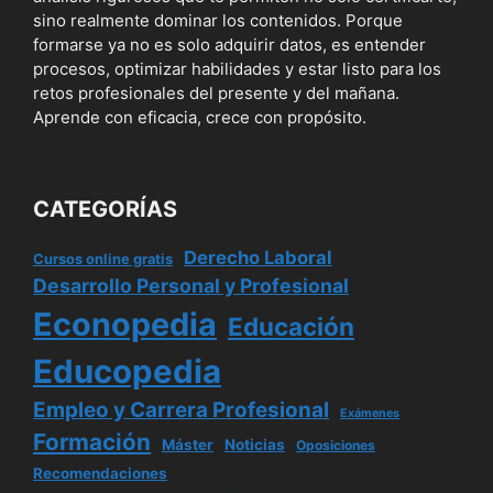
sino realmente dominar los contenidos. Porque
formarse ya no es solo adquirir datos, es entender
procesos, optimizar habilidades y estar listo para los
retos profesionales del presente y del mañana.
Aprende con eficacia, crece con propósito.
CATEGORÍAS
Derecho Laboral
Cursos online gratis
Desarrollo Personal y Profesional
Econopedia
Educación
Educopedia
Empleo y Carrera Profesional
Exámenes
Formación
Máster
Noticias
Oposiciones
Recomendaciones