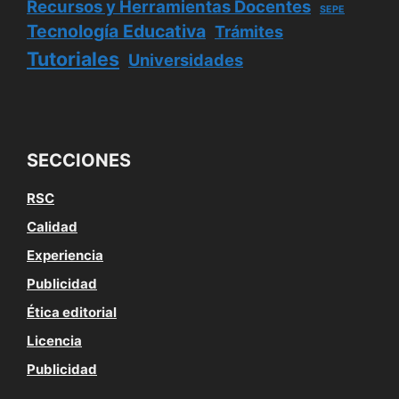
Recursos y Herramientas Docentes
SEPE
Tecnología Educativa
Trámites
Tutoriales
Universidades
SECCIONES
RSC
Calidad
Experiencia
Publicidad
Ética editorial
Licencia
Publicidad