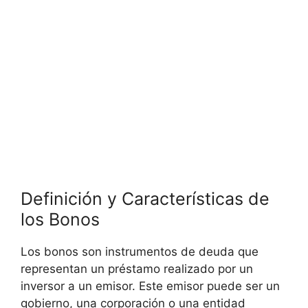
Definición y ⁢Características de
los Bonos
Los bonos son instrumentos⁤ de deuda que
representan un préstamo realizado por un
inversor a⁣ un emisor.​ Este ‍emisor puede‍ ser un
gobierno,⁢ una ⁢corporación o una entidad