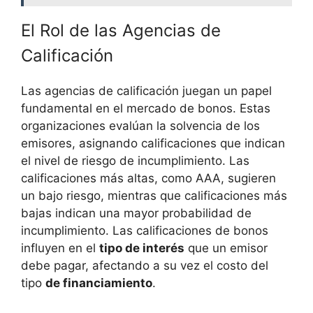
El Rol‍ de las Agencias ⁣de​
Calificación
Las agencias de calificación juegan un ⁣papel
fundamental en el⁢ mercado de bonos. Estas
organizaciones evalúan la solvencia ⁤de los
emisores, asignando‍ calificaciones que indican
el nivel⁣ de ​riesgo de incumplimiento. Las
calificaciones‌ más ⁣altas, como AAA, sugieren
un ‍bajo ‌riesgo, mientras ⁣que calificaciones más
bajas ⁤indican ⁢una mayor‌ probabilidad⁣ de⁤
incumplimiento. Las calificaciones de bonos
influyen en⁣ el‍
tipo‍ de interés
‌que ⁢un ⁢emisor
debe ⁤pagar, afectando a su vez‍ el costo del
tipo
de​ financiamiento
.