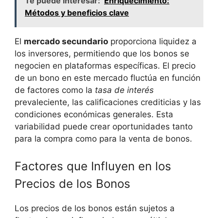
Te puede interesar:
Enriquecimiento:
Métodos y beneficios clave
El
mercado secundario
proporciona ⁣liquidez a
los inversores,⁢ permitiendo⁢ que los bonos se
⁣negocien⁢ en plataformas específicas. ⁢El precio
de un bono en este ⁢mercado ‍fluctúa en función
de‌ factores como ‍la
tasa de interés
prevaleciente,⁤ las​ calificaciones⁢ crediticias y las
condiciones económicas​ generales. Esta
variabilidad‍ puede ⁤crear oportunidades tanto‌
para la ‍compra ⁢como⁢ para la venta de bonos.
Factores que Influyen en los
Precios de ⁤los ⁢Bonos
Los precios de los ‍bonos están ‍sujetos a