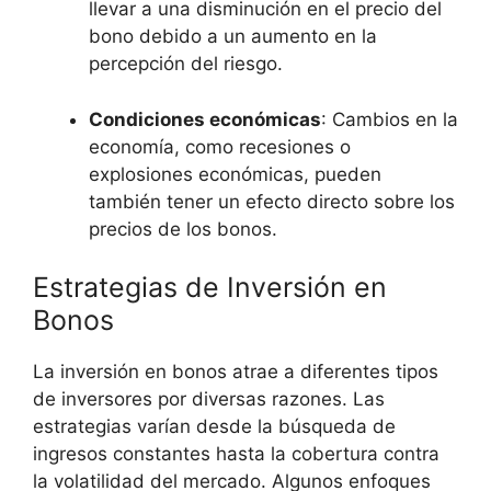
llevar a una disminución⁢ en el⁢ precio ‌del
bono ⁤debido ​a ‌un aumento⁤ en la⁣
percepción del riesgo.
Condiciones⁢ económicas
: Cambios ‌en la
economía, como recesiones o
explosiones económicas, pueden
también tener un efecto directo​ sobre los
precios de los bonos.
Estrategias de ⁣Inversión en
⁤Bonos
La ‍inversión‌ en bonos atrae ⁤a diferentes tipos
de‍ inversores por diversas razones. Las
estrategias ​varían desde⁤ la búsqueda de
ingresos constantes hasta la cobertura contra
la volatilidad del mercado. Algunos‌ enfoques