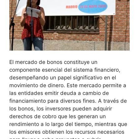
El mercado de bonos constituye un
componente esencial ⁤del sistema financiero,
desempeñando un papel significativo en‌ el
movimiento de dinero.⁢ Este mercado permite a
las entidades‍ emitir⁣ deuda a cambio de ​
financiamiento ​para diversos fines. A través de
los​ bonos, los inversores ⁣pueden adquirir​
derechos de ‌cobro que les generan un
rendimiento a ‍lo ‍largo del ​tiempo, mientras‌ que
los⁤ emisores obtienen ‌los ‍recursos necesarios