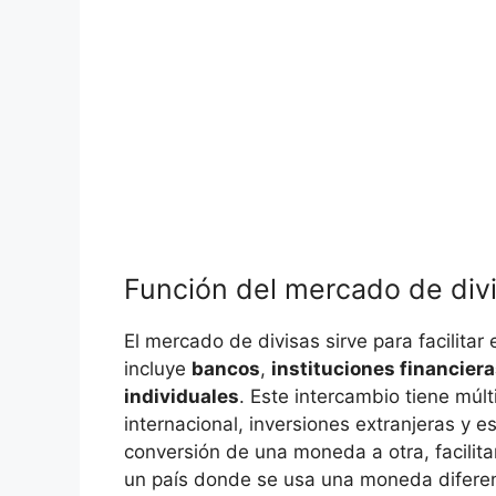
Función del mercado de div
El mercado de divisas sirve para facilitar 
⁤incluye
bancos
,
instituciones financier
individuales
. Este intercambio tiene múlt
internacional, inversiones extranjeras ‌y⁣ e
conversión de ⁢una moneda a otra,‌ facilit
un país donde se usa una moneda difere