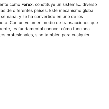
nmente como
Forex
, constituye un sistema… diverso
as de ⁢diferentes países. Este⁤ mecanismo global
la semana, y se ha⁢ convertido en uno de los
neta. Con un volumen medio de transacciones que
mente, es fundamental conocer cómo funciona
ers profesionales, ‌sino⁢ también para cualquier
.