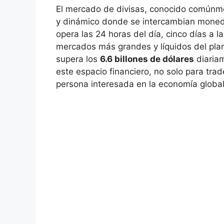
El‌ mercado ‍de divisas, conocido comú
y dinámico donde ⁤se⁣ intercambian moned
opera las 24 horas del ⁣día, cinco ‍días a 
mercados más grandes y líquidos del pla
supera los
6.6 billones de⁤ dólares
diaria
este espacio financiero,​ no solo para trad
persona interesada en la ⁣economía global