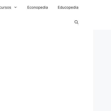
cursos
Econopedia
Educopedia