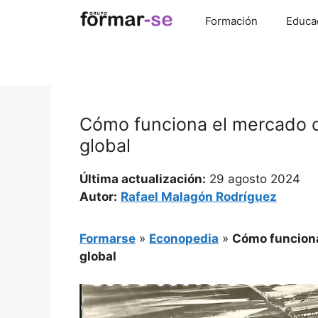
Saltar
Formación
Educa
al
contenido
Cómo funciona el mercado d
global
Última actualización:
29 agosto 2024
Autor:
Rafael Malagón Rodríguez
Formarse
»
Econopedia
»
Cómo funciona
global