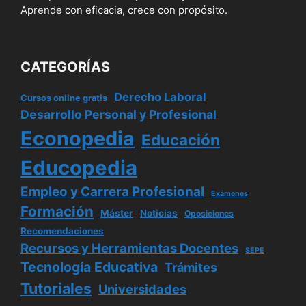
Aprende con eficacia, crece con propósito.
CATEGORÍAS
Derecho Laboral
Cursos online gratis
Desarrollo Personal y Profesional
Econopedia
Educación
Educopedia
Empleo y Carrera Profesional
Exámenes
Formación
Máster
Noticias
Oposiciones
Recomendaciones
Recursos y Herramientas Docentes
SEPE
Tecnología Educativa
Trámites
Tutoriales
Universidades