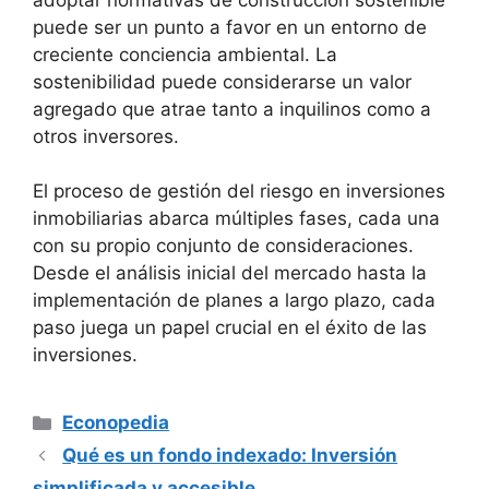
puede ‍ser un punto a favor⁢ en un entorno ⁣de‌
creciente conciencia⁢ ambiental. La
sostenibilidad puede considerarse ⁤un valor
agregado que atrae tanto a inquilinos como a
otros inversores.
El proceso de gestión del ⁢riesgo en inversiones‌
inmobiliarias abarca múltiples fases, cada una
con su propio conjunto de consideraciones.
⁤Desde‌ el análisis inicial del ⁤mercado hasta ⁢la
implementación de planes a largo plazo, cada⁣
paso⁢ juega un ‌papel ‍crucial en‌ el⁤ éxito de ⁢las
inversiones.
Categorías
Econopedia
Qué es un fondo indexado: Inversión
simplificada y accesible