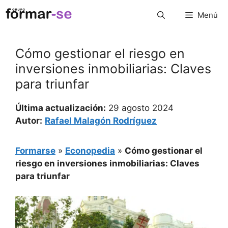
Saltar
Menú
al
contenido
Cómo gestionar el riesgo en
inversiones inmobiliarias: Claves
para triunfar
Última actualización:
29 agosto 2024
Autor:
Rafael Malagón Rodríguez
Formarse
»
Econopedia
»
Cómo gestionar el
riesgo en inversiones inmobiliarias: Claves
para triunfar