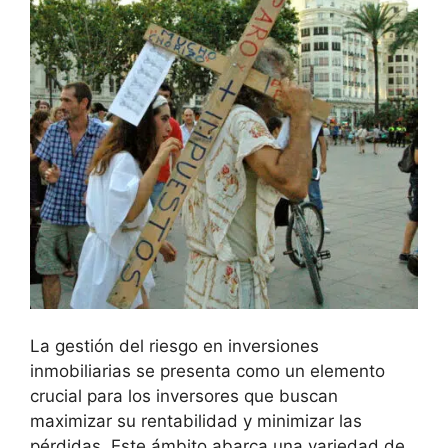
La gestión⁤ del riesgo en inversiones
inmobiliarias se presenta como un elemento⁢
crucial para los inversores que buscan
maximizar su rentabilidad y ‌minimizar las
⁢pérdidas. ‍Este ámbito abarca una variedad ⁤de