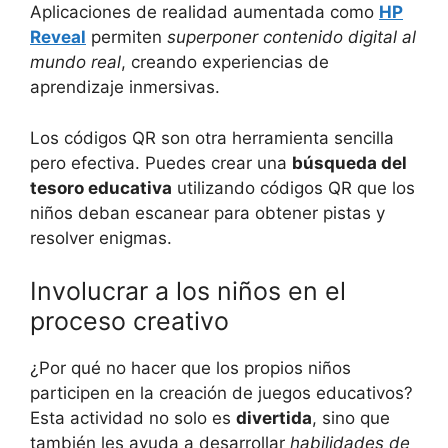
Aplicaciones de⁤ realidad ‍aumentada como‍
HP
Reveal
permiten
superponer contenido⁣ digital al
mundo real
, creando experiencias de
aprendizaje‌ inmersivas.
Los ⁢códigos QR son ⁢otra herramienta ‌sencilla⁤
pero ‌efectiva. ⁢Puedes crear una
búsqueda del
tesoro educativa
​utilizando‌ códigos QR que los
niños deban escanear ⁢para obtener pistas y
resolver enigmas.
Involucrar a los‌ niños en‌ el
proceso​ creativo
¿Por qué no ‌hacer que los⁣ propios niños
participen en​ la ⁤creación de juegos ⁤educativos?
Esta actividad no solo es⁣
divertida
, sino⁢ que
también‍ les ayuda a‌ desarrollar
habilidades de