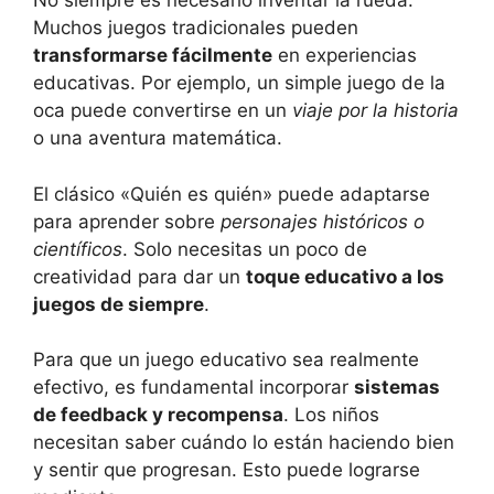
No siempre es necesario inventar la rueda.
Muchos juegos tradicionales pueden
transformarse fácilmente
en⁤ experiencias
educativas. Por ejemplo, ​un simple juego de la
oca puede convertirse en un
viaje‌ por la historia
⁢o una aventura matemática.
El clásico «Quién ‌es ​quién» puede adaptarse
para aprender sobre
personajes históricos‌ o
científicos
.⁢ Solo necesitas un poco de
creatividad para dar un⁣
toque educativo a los
juegos de siempre
.
Para que‍ un juego educativo‍ sea realmente
efectivo, es fundamental incorporar
sistemas
de feedback⁤ y recompensa
. Los niños
necesitan saber cuándo ‍lo están haciendo bien
y sentir que progresan. Esto puede lograrse