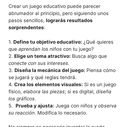
Crear un⁢ juego ⁤educativo puede ⁤parecer
abrumador al principio,⁣ pero ‍siguiendo unos
pasos sencillos,
lograrás resultados
sorprendentes
:
1.
Define tu objetivo educativo:
¿Qué quieres
que
aprendan ​los niños
con tu juego?
2.
Elige un tema​ atractivo:
Busca algo que
conecte con‌ sus intereses
.
3.
Diseña ⁤la mecánica del juego:
Piensa ​cómo
se jugará y‌ qué reglas tendrá.
4.
Crea los elementos visuales:
Si es un juego
físico,‍
elabora las ‌piezas
; si es⁢ digital,
diseña
⁣los gráficos
.
5. ‍
Prueba y ajusta:
Juega con⁣ niños‌ y​
observa
su​ reacción
. Modifica lo necesario.