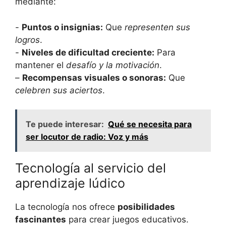
mediante:
-⁢
Puntos ‍o insignias:
Que
representen sus
logros
.
-⁣
Niveles‍ de dificultad creciente:
Para
mantener⁢ el
desafío y la motivación
.
–
Recompensas visuales o sonoras:
Que
celebren sus aciertos
.
Te puede interesar:
Qué se necesita para
ser locutor de radio: Voz y más
Tecnología al servicio del
aprendizaje‍ lúdico
La⁣ tecnología nos‍ ofrece
posibilidades
fascinantes
para crear juegos educativos. ​