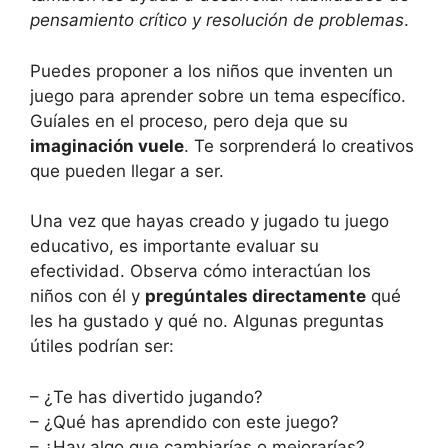
⁤pensamiento crítico y resolución de problemas
.
Puedes proponer a los niños que inventen un
juego para aprender sobre un ⁤tema específico.
⁢Guíales en el proceso, pero deja que​ su
imaginación ⁢vuele
. Te sorprenderá lo creativos
​que pueden⁣ llegar a ser.
Una ​vez que hayas‌ creado y ​jugado tu juego
educativo, es importante evaluar⁤ su
efectividad. Observa cómo⁤ interactúan los
niños con él y
pregúntales ⁤directamente
qué‍
les⁣ ha gustado y qué no. Algunas preguntas
útiles podrían ser:
– ¿Te ​has divertido jugando?
– ¿Qué has aprendido con este juego?
– ¿Hay algo que ‌cambiarías⁣ o ‌mejorarías?