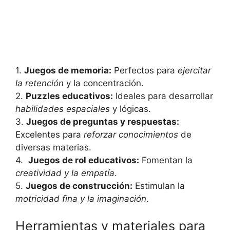
1.
Juegos de memoria:
Perfectos para
ejercitar
la retención
y la‌ concentración.
2.​
Puzzles educativos:
Ideales para desarrollar
habilidades espaciales
y lógicas.
3.
Juegos de preguntas y⁣ respuestas:
Excelentes para
reforzar conocimientos
de
diversas materias.
4. ​
Juegos de rol‌ educativos:
Fomentan la⁤
creatividad y la empatía
.
5.
Juegos ‌de construcción:
Estimulan la‍
motricidad fina y la imaginación
.
Herramientas y‌ materiales para