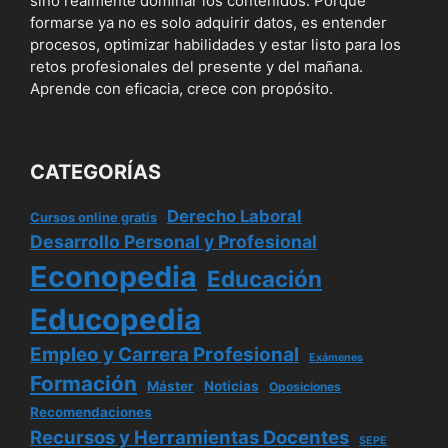
sino realmente dominar los contenidos. Porque
formarse ya no es solo adquirir datos, es entender
procesos, optimizar habilidades y estar listo para los
retos profesionales del presente y del mañana.
Aprende con eficacia, crece con propósito.
CATEGORÍAS
Derecho Laboral
Cursos online gratis
Desarrollo Personal y Profesional
Econopedia
Educación
Educopedia
Empleo y Carrera Profesional
Exámenes
Formación
Máster
Noticias
Oposiciones
Recomendaciones
Recursos y Herramientas Docentes
SEPE