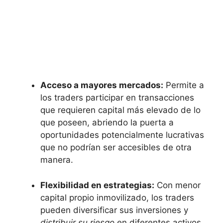
Acceso a ‍mayores mercados:
Permite a‌
los traders participar en transacciones
que requieren ‌capital más elevado de lo
que poseen, abriendo la puerta ⁤a⁢
oportunidades ⁤potencialmente lucrativas
que ‍no ⁣podrían⁤ ser ⁢accesibles de otra
manera.
Flexibilidad ⁢en estrategias:
Con menor
capital ​propio inmovilizado, los traders
pueden diversificar⁤ sus inversiones y
distribuir ⁢su riesgo
en ⁣diferentes activos