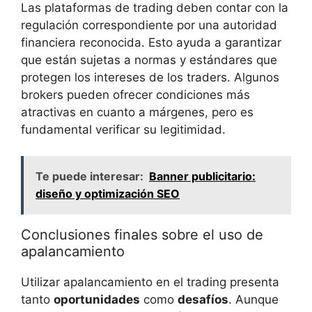
Las plataformas de trading deben contar con la
‍regulación correspondiente por una ⁣autoridad
‍financiera reconocida. Esto ayuda a garantizar
que⁣ están ​sujetas ⁢a normas y​ estándares que
protegen los intereses‍ de los traders. Algunos
brokers⁣ pueden‌ ofrecer condiciones más
atractivas en cuanto​ a márgenes, pero es
fundamental verificar su legitimidad.
Te puede interesar:
Banner publicitario:
diseño y optimización SEO
Conclusiones finales sobre el‍ uso de
apalancamiento
Utilizar ⁣apalancamiento en ⁢el trading presenta
tanto
oportunidades
como‌
desafíos
.⁢ Aunque‌