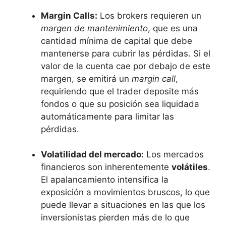
Margin Calls:
Los brokers requieren⁣ un
margen de mantenimiento
, que es una
cantidad mínima de ‌capital que debe
mantenerse​ para cubrir las​ pérdidas. Si el
valor ‍de​ la cuenta cae por debajo​ de este
margen, ​se emitirá un
margin call
,
requiriendo que el trader deposite más
fondos o que su posición sea ​liquidada
automáticamente para limitar las
pérdidas.
Volatilidad del mercado:
​Los mercados⁣
financieros son inherentemente
volátiles
.
⁢El apalancamiento intensifica la
exposición a⁢ movimientos bruscos, lo que
puede llevar a ​situaciones en las ‌que⁣ los
inversionistas pierden más de lo ‍que