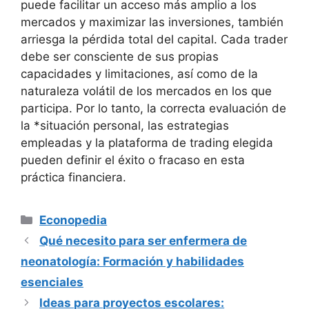
puede‍ facilitar un acceso más‍ amplio a los
mercados y maximizar las inversiones,​ también
arriesga la‌ pérdida total⁤ del ‌capital.​ Cada trader
debe ​ser consciente de sus propias
capacidades y limitaciones, así ‌como ⁤de la
naturaleza volátil de los mercados en los que
participa. ⁣Por lo tanto, la correcta evaluación de
la *situación personal, las ⁤estrategias
⁢empleadas y la plataforma de trading elegida
pueden definir el éxito o fracaso en esta
práctica financiera.
Categorías
Econopedia
Qué necesito para ser enfermera de
neonatología: Formación y habilidades
esenciales
Ideas para proyectos escolares: