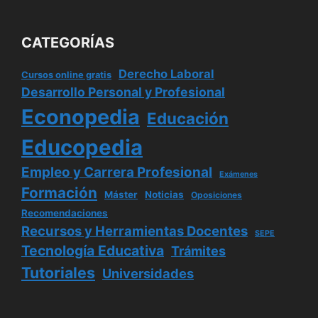
CATEGORÍAS
Derecho Laboral
Cursos online gratis
Desarrollo Personal y Profesional
Econopedia
Educación
Educopedia
Empleo y Carrera Profesional
Exámenes
Formación
Máster
Noticias
Oposiciones
Recomendaciones
Recursos y Herramientas Docentes
SEPE
Tecnología Educativa
Trámites
Tutoriales
Universidades