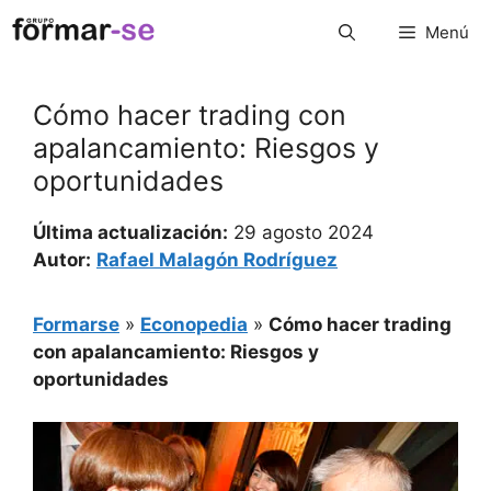
Saltar
Menú
al
contenido
Cómo hacer trading con
apalancamiento: Riesgos y
oportunidades
Última actualización:
29 agosto 2024
Autor:
Rafael Malagón Rodríguez
Formarse
»
Econopedia
»
Cómo hacer trading
con apalancamiento: Riesgos y
oportunidades