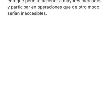
enfoque⁤ permite⁤ acceder a mayores mercados‌
y participar en ⁣operaciones que de otro modo
serían inaccesibles.