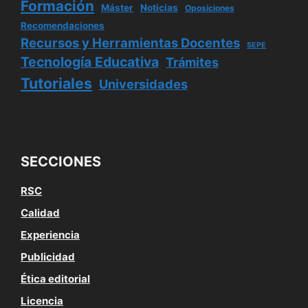
Formación
Máster
Noticias
Oposiciones
Recomendaciones
Recursos y Herramientas Docentes
SEPE
Tecnología Educativa
Trámites
Tutoriales
Universidades
SECCIONES
RSC
Calidad
Experiencia
Publicidad
Ética editorial
Licencia