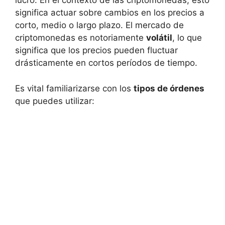
lucro. ⁢En el contexto‌ de ⁢las criptomonedas, esto
significa actuar sobre cambios⁣ en los precios a
corto, medio o largo plazo. El‍ mercado de
criptomonedas es notoriamente⁢
volátil
, lo que
significa⁣ que los precios pueden fluctuar
drásticamente en cortos períodos de ‍tiempo.
Es vital ⁣familiarizarse con los
tipos de ⁣órdenes
que‌ puedes utilizar:⁢