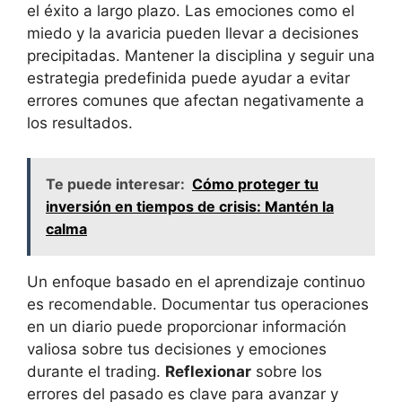
el‍ éxito a largo plazo. Las ​emociones⁣ como​ el
miedo ‌y la‍ avaricia pueden‌ llevar a‌ decisiones
precipitadas. Mantener la disciplina y seguir​ una‌
estrategia⁤ predefinida⁤ puede ‍ayudar a ‌evitar
errores ‌comunes que afectan negativamente a⁤
los ‍resultados.
Te puede interesar:
Cómo proteger tu
inversión en tiempos de crisis: Mantén la
calma
Un enfoque basado ‌en⁢ el aprendizaje continuo
es ​recomendable. Documentar tus operaciones
en ⁣un​ diario⁤ puede‍ proporcionar información
valiosa ‍sobre tus​ decisiones y emociones
durante el trading.
Reflexionar
sobre ‍los
errores del‌ pasado es⁢ clave para avanzar ⁢y‌