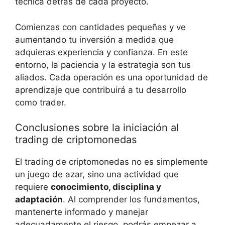
técnica detrás de cada proyecto.
Comienzas con ​cantidades pequeñas y ve⁣
aumentando tu inversión a medida que ​
adquieras⁢ experiencia y confianza. ⁤En este
entorno, la ⁤paciencia⁢ y la estrategia ⁣son tus ​
aliados. Cada​ operación es una oportunidad de
aprendizaje ⁤que contribuirá‌ a tu desarrollo
‌como trader.
Conclusiones⁢ sobre la ⁣iniciación al
trading ​de⁢ criptomonedas
El trading de criptomonedas no es simplemente
un ⁢juego​ de azar, ⁣sino una ⁢actividad que
requiere
conocimiento,⁤ disciplina ‍y
adaptación
. Al comprender‍ los fundamentos,
mantenerte informado y manejar⁤
adecuadamente⁤ el riesgo, podrás empezar a