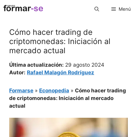
Saltar
Menú
al
contenido
Cómo hacer trading de
criptomonedas: Iniciación al
mercado actual
Última actualización:
29 agosto 2024
Autor:
Rafael Malagón Rodríguez
Formarse
»
Econopedia
»
Cómo hacer trading
de criptomonedas: Iniciación al mercado
actual