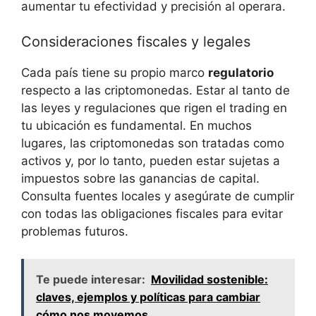
aumentar‍ tu efectividad y precisión ​al operara.
Consideraciones fiscales y legales
Cada país tiene ⁤su propio marco​
regulatorio
respecto ⁣a las criptomonedas. Estar‍ al tanto de
‍las leyes y regulaciones que‍ rigen​ el ​trading en
tu ubicación es fundamental. En muchos
lugares,⁤ las criptomonedas son tratadas como
activos y, por lo tanto,‌ pueden estar sujetas a⁤
impuestos‌ sobre las​ ganancias de⁢ capital.⁢
Consulta fuentes locales ⁣y asegúrate⁢ de⁢ cumplir
​con todas las obligaciones fiscales para evitar
‍problemas futuros.
Te puede interesar:
Movilidad sostenible:
claves, ejemplos y políticas para cambiar
cómo nos movemos