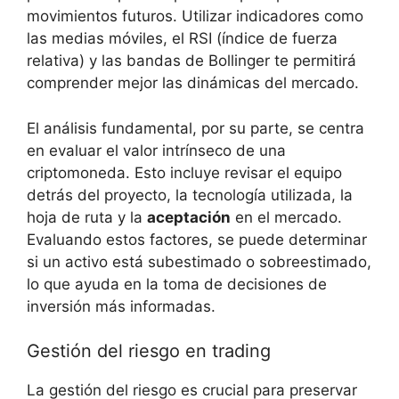
movimientos futuros. ⁤Utilizar indicadores⁣ como
las medias móviles, el RSI (índice de⁤ fuerza
⁤relativa) y las⁢ bandas​ de Bollinger te permitirá
comprender mejor las ‍dinámicas del mercado.
El análisis fundamental, ‌por su⁤ parte, se centra
‌en evaluar el valor⁤ intrínseco de una
⁣criptomoneda.‌ Esto​ incluye ‌revisar⁢ el equipo
detrás⁢ del proyecto, la tecnología utilizada, la
hoja de⁢ ruta⁣ y‍ la
aceptación
en el mercado.
Evaluando⁢ estos factores, ⁤se puede determinar
si un activo está ‍subestimado ⁣o sobreestimado,
lo​ que ayuda en​ la toma⁤ de‍ decisiones de⁤
inversión‌ más informadas.
Gestión del riesgo en trading
La gestión ⁢del riesgo es ‌crucial para preservar