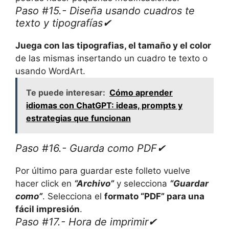
Paso #15.- Diseña usando cuadros te
texto y tipografías✔
Juega con las tipografias, el tamaño y el color
de las mismas insertando un cuadro te texto o
usando WordArt.
Te puede interesar:
Cómo aprender
idiomas con ChatGPT: ideas, prompts y
estrategias que funcionan
Paso #16.- Guarda como PDF✔
Por último para guardar este folleto vuelve
hacer click en
“Archivo”
y selecciona
“Guardar
como”
. Selecciona el
formato “PDF” para una
fácil impresión
.
Paso #17.- Hora de imprimir✔