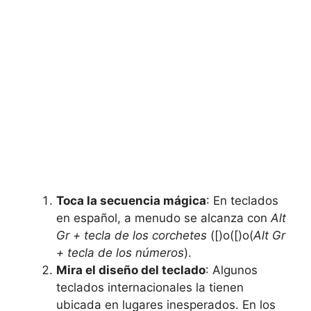
Toca la secuencia mágica
: En teclados
en español, a menudo se alcanza con
Alt
Gr + tecla de ‍los corchetes
([)o([)o(
Alt Gr
+ tecla de los números
).
Mira el diseño del teclado
: Algunos​
teclados⁣ internacionales la tienen ​
ubicada en lugares inesperados. En los