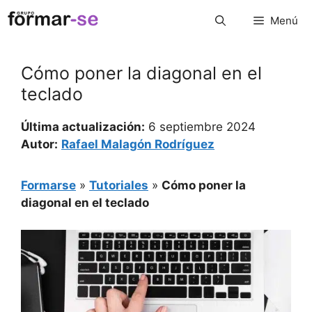
Saltar
Menú
al
contenido
Cómo poner la diagonal en el
teclado
Última actualización:
6 septiembre 2024
Autor:
Rafael Malagón Rodríguez
Formarse
»
Tutoriales
»
Cómo poner la
diagonal en el teclado