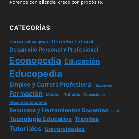
Aprende con eficacia, crece con propósito.
CATEGORÍAS
Derecho Laboral
Cursos online gratis
Desarrollo Personal y Profesional
Econopedia
Educación
Educopedia
Empleo y Carrera Profesional
Exámenes
Formación
Máster
Noticias
Oposiciones
Recomendaciones
Recursos y Herramientas Docentes
SEPE
Tecnología Educativa
Trámites
Tutoriales
Universidades