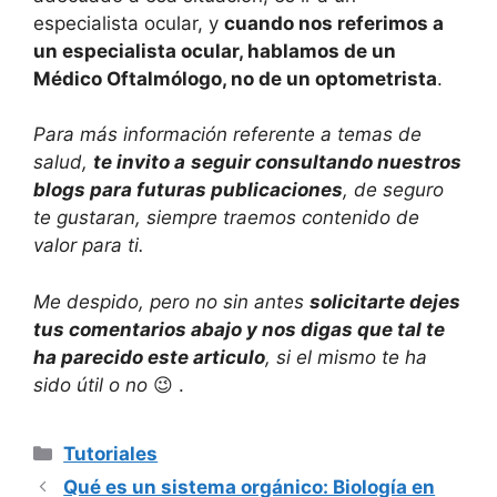
especialista ocular, y
cuando nos referimos a
un especialista ocular, hablamos de un
Médico Oftalmólogo, no de un optometrista
.
Para más información referente a temas de
salud,
te invito a
seguir consultando nuestros
blogs para futuras publicaciones
, de seguro
te gustaran, siempre traemos contenido de
valor para ti.
Me despido, pero no sin antes
solicitarte dejes
tus comentarios abajo y nos digas que tal te
ha parecido este articulo
, si el mismo te ha
sido útil o no
😉 .
Categorías
Tutoriales
Qué es un sistema orgánico: Biología en