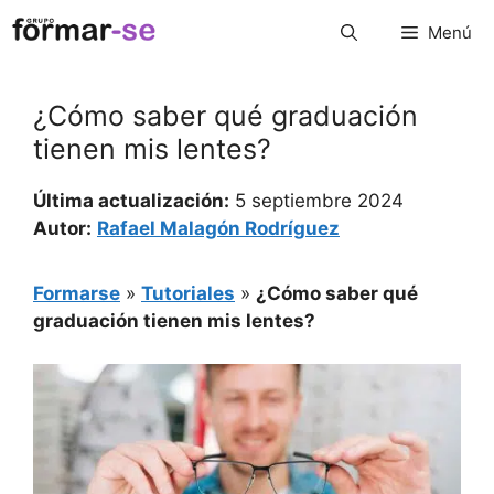
Saltar
Menú
al
contenido
¿Cómo saber qué graduación
tienen mis lentes?
Última actualización:
5 septiembre 2024
Autor:
Rafael Malagón Rodríguez
Formarse
»
Tutoriales
»
¿Cómo saber qué
graduación tienen mis lentes?