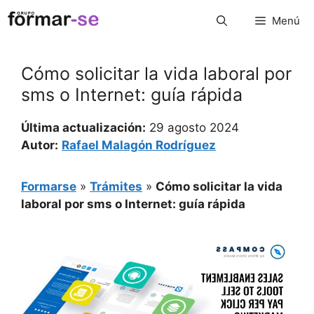
Saltar
Menú
al
contenido
Cómo solicitar la vida laboral por
sms o Internet: guía rápida
Última actualización:
29 agosto 2024
Autor:
Rafael Malagón Rodríguez
Formarse
»
Trámites
»
Cómo solicitar la vida
laboral por sms o Internet: guía rápida