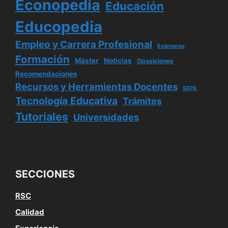
Econopedia
Educación
Educopedia
Empleo y Carrera Profesional
Exámenes
Formación
Máster
Noticias
Oposiciones
Recomendaciones
Recursos y Herramientas Docentes
SEPE
Tecnología Educativa
Trámites
Tutoriales
Universidades
SECCIONES
RSC
Calidad