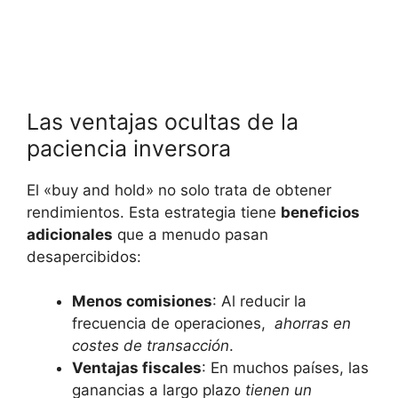
Las ventajas ocultas ⁣de la
paciencia inversora
El «buy and hold» ‌no solo trata de obtener
rendimientos. Esta estrategia tiene
beneficios
adicionales
que a menudo pasan
desapercibidos:
Menos comisiones
: Al reducir⁤ la⁣
frecuencia de operaciones, ⁤
ahorras en
costes de transacción
.
Ventajas fiscales
: En ‍muchos ⁣países, las​
ganancias a largo plazo
tienen un