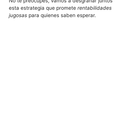
No te preocupes, vamos a desgranar juntos
esta estrategia que promete
rentabilidades
jugosas
para quienes ‌saben esperar.