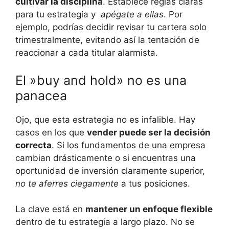
cultivar la disciplina
. Establece reglas claras
para tu estrategia y ⁢
apégate a ellas
.⁢ Por
ejemplo, podrías decidir revisar tu cartera solo
trimestralmente, ‌evitando así la tentación ‌de
reaccionar a cada titular alarmista.
El ⁢»buy and hold» no es una‍
panacea
Ojo, que esta estrategia no es infalible.‌ Hay ​
casos en los que
vender puede ser la decisión
correcta
. ⁣Si los fundamentos de una empresa
cambian drásticamente o si encuentras una
oportunidad de inversión claramente superior,
no te aferres ciegamente
a tus posiciones.
La clave está en
mantener un enfoque flexible
dentro de tu estrategia a largo⁣ plazo. No se