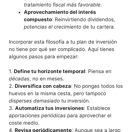
tratamiento fiscal más favorable
.
Aprovechamiento del interés
compuesto
: Reinvirtiendo dividendos,
potencias el crecimiento
de tu cartera.
Incorporar esta filosofía ⁣a tu plan de inversión
no tiene por qué ser complicado. Aquí tienes
algunos pasos para empezar:
1.
Define tu horizonte‍ temporal
: Piensa en
décadas
, no en meses.
2.
Diversifica con cabeza
: No pongas todos los
huevos en la misma cesta, pero tampoco
disperses demasiado
tu inversión.
3.
Automatiza tus inversiones
: Establece
aportaciones periódicas
para aprovechar el
coste medio.
4.
Revisa periódicamente
: Aunque sea a largo