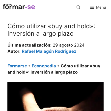
Saltar
Menú
al
contenido
Cómo utilizar «buy and hold»:
Inversión a largo plazo
Última actualización:
29 agosto 2024
Autor:
Rafael Malagón Rodríguez
Formarse
»
Econopedia
»
Cómo utilizar «buy
and hold»: Inversión a largo plazo