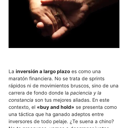
La
inversión a largo plazo
es como una
maratón financiera. No se trata de sprints
rápidos ni de movimientos bruscos,⁤ sino de una
carrera de ⁤fondo donde la
paciencia ⁤y la
constancia
son tus mejores aliadas. En este‍
contexto, el
«buy and hold»
se‌ presenta como⁤
una táctica que ha ganado⁢ adeptos ⁣entre
inversores de ⁢todo pelaje. ¿Te suena ⁣a chino?