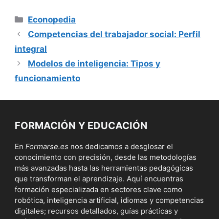
Categorías
Econopedia
Competencias del trabajador social: Perfil
integral
Modelos de inteligencia: Tipos y
funcionamiento
FORMACIÓN Y EDUCACIÓN
En
Formarse.es
nos dedicamos a desglosar el
conocimiento con precisión, desde las metodologías
más avanzadas hasta las herramientas pedagógicas
que transforman el aprendizaje. Aquí encuentras
formación especializada en sectores clave como
robótica, inteligencia artificial, idiomas y competencias
digitales; recursos detallados, guías prácticas y