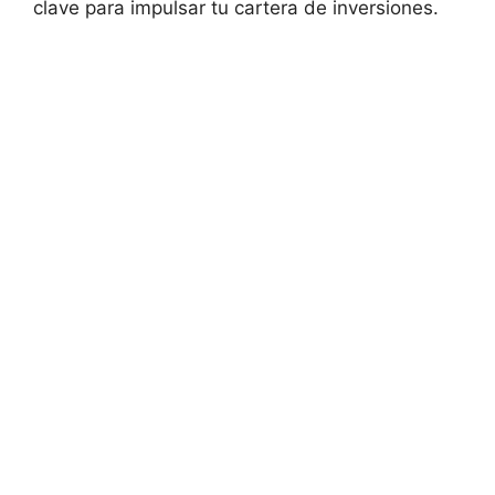
clave‍ para ‍impulsar⁣ tu‍ cartera de⁢ inversiones.