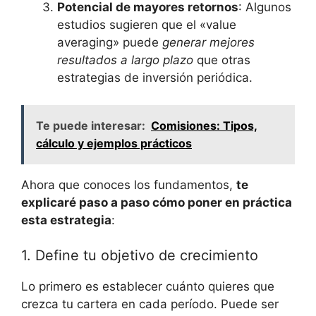
Potencial de mayores ‍retornos
: Algunos‍
estudios‌ sugieren​ que ⁢el «value ​
averaging»‌ puede
generar mejores
resultados a‍ largo plazo
⁤que otras
estrategias⁣ de‌ inversión​ periódica.
Te puede interesar:
Comisiones: Tipos,
cálculo y ejemplos prácticos
Ahora‍ que conoces ⁣los fundamentos,
te
explicaré paso ⁤a paso ‍cómo ⁤poner en práctica
esta estrategia
:
1. ⁣Define ⁤tu objetivo‍ de crecimiento
Lo primero es establecer cuánto quieres que
crezca tu cartera en cada⁤ período. Puede ser