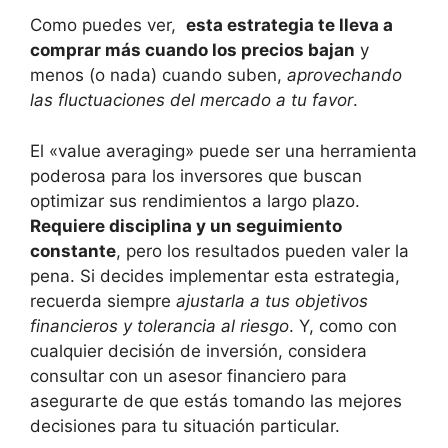
Como puedes ⁢ver, ⁢
esta estrategia ⁢te​ lleva a
comprar más cuando ​los precios bajan
y⁤
menos (o nada) ‍cuando ⁣suben,
aprovechando
las⁣ fluctuaciones‌ del mercado a tu‍ favor
.
El «value averaging» puede ser una herramienta
poderosa para los inversores‍ que​ buscan
optimizar sus rendimientos ‌a largo plazo.
Requiere⁤ disciplina y un seguimiento‍
constante
, pero los‌ resultados pueden ⁣valer la
pena. Si decides implementar esta estrategia,
recuerda​ siempre
ajustarla a tus objetivos
financieros y tolerancia al riesgo
. Y, como con
cualquier decisión de⁣ inversión, considera
consultar con⁢ un asesor⁢ financiero⁤ para
asegurarte de que estás tomando ​las mejores
decisiones para tu situación particular.