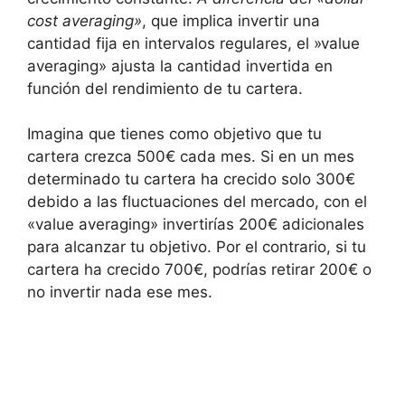
cost averaging»
, que⁤ implica invertir⁤ una
cantidad fija en intervalos regulares, el ⁣»value
averaging» ajusta ‍la cantidad invertida ‍en
función​ del rendimiento de tu cartera.
Imagina que ​tienes como objetivo que tu⁤
cartera crezca ​500€ cada mes. Si en un mes
determinado tu cartera ha crecido solo 300€
debido a las fluctuaciones ​del ⁣mercado, con el⁣
«value averaging»‌ invertirías 200€⁢ adicionales
para alcanzar tu‍ objetivo.‍ Por ⁢el‌ contrario, si⁢ tu‌
cartera ha‌ crecido‌ 700€,⁤ podrías ​retirar 200€‍ o ​
no invertir nada ese⁣ mes.