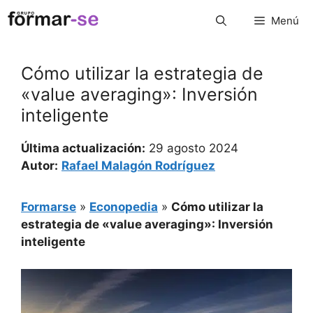
Saltar
Menú
al
contenido
Cómo utilizar la estrategia de
«value averaging»: Inversión
inteligente
Última actualización:
29 agosto 2024
Autor:
Rafael Malagón Rodríguez
Formarse
»
Econopedia
»
Cómo utilizar la
estrategia de «value averaging»: Inversión
inteligente