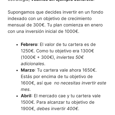
Supongamos que decides invertir en un fondo‍
indexado ⁢con un⁤ objetivo ​de crecimiento
mensual de ‌300€. Tu plan comienza en enero
con una inversión inicial de 1000€.
Febrero
: ⁤El valor⁢ de tu cartera es ‍de
1250€. Como tu ‍objetivo ​era 1300€‌
(1000€ +⁤ 300€),
inviertes 50€
adicionales
.
Marzo
: Tu cartera ​vale ahora 1650€.
Estás por encima ⁢de tu​ objetivo⁢ de
1600€, así ⁤que ⁢
no necesitas invertir este
mes
.
Abril
: El ⁣mercado cae y tu cartera vale
1500€. ⁢Para alcanzar tu⁤ objetivo ⁣de⁣
1900€,
debes invertir 400€
.