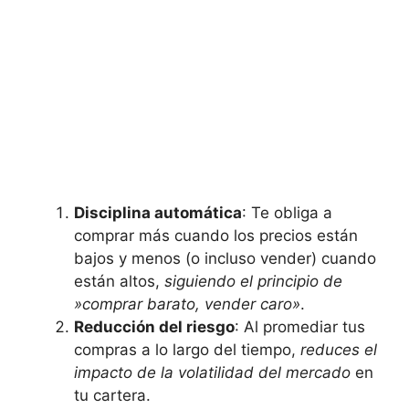
Disciplina⁤ automática
: Te⁢ obliga a
comprar más cuando los precios están
bajos y menos (o incluso vender) ⁤cuando
están altos,
siguiendo​ el principio ‌de
‍»comprar barato, vender⁣ caro»
.
Reducción‌ del riesgo
: Al​ promediar tus
compras‌ a lo largo del tiempo,
reduces el⁢
impacto‌ de la volatilidad⁤ del ⁣mercado
en
‌tu cartera.