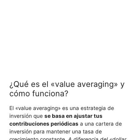
¿Qué es el⁢ «value averaging» y
cómo funciona?
El «value averaging»‍ es una ⁤estrategia de
inversión que
se basa ⁢en ajustar tus
contribuciones‌ periódicas
a una cartera de
inversión ⁣para ‍mantener una ​tasa ⁤de
crecimiento constante.
A diferencia del «dollar