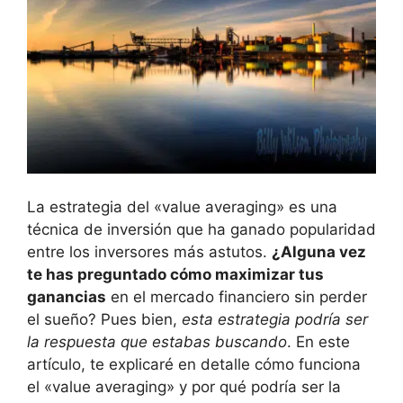
La‍ estrategia del «value averaging» es una
técnica⁢ de inversión que ha ⁤ganado popularidad
entre los⁤ inversores más⁤ astutos.
¿Alguna​ vez⁢
te has ⁢preguntado cómo​ maximizar tus
ganancias
en‍ el ‍mercado financiero sin perder
el‍ sueño? ⁢Pues⁤ bien,
esta estrategia podría ser
la ‍respuesta ‍que estabas buscando
. En este
artículo, te explicaré en detalle cómo funciona
el «value ⁣averaging»⁢ y por ⁢qué ‍podría ⁢ser la