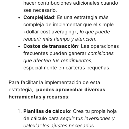
hacer ‍contribuciones adicionales cuando
sea ​necesario.
Complejidad
: Es una estrategia más
compleja ​de implementar que el simple⁢
«dollar cost ⁣averaging»,
lo que puede
requerir más tiempo⁣ y atención
.
Costos de ​transacción
:⁣ Las operaciones
frecuentes pueden generar
comisiones
que afecten ⁢tus rendimientos
,
especialmente en carteras pequeñas.
Para facilitar⁢ la ⁤implementación de ⁢esta
estrategia, ‍
puedes⁢ aprovechar diversas ​
herramientas y recursos
:
Planillas de cálculo
: Crea tu propia hoja
de cálculo para‌
seguir ⁣tus ‌inversiones y⁢
calcular los ajustes⁤ necesarios
.