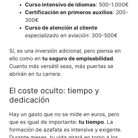
Curso intensivo de idiomas
: 500-1.000€
Certificación en primeros auxilios
: 200-
300€
Curso de atención al cliente
especializado en aviación
: 300-500€
Sí, es una inversión adicional, pero piensa en
ello como en
tu seguro de empleabilidad
.
Cuanto más versátil seas, más puertas se
abrirán en tu carrera.
El coste oculto: tiempo y
dedicación
Hay un gasto que no se mide en euros, pero
que es igual de importante:
tu tiempo
. La
formación de azafata es intensiva y exigente.
Durante meses, tu vida girará en torno a los