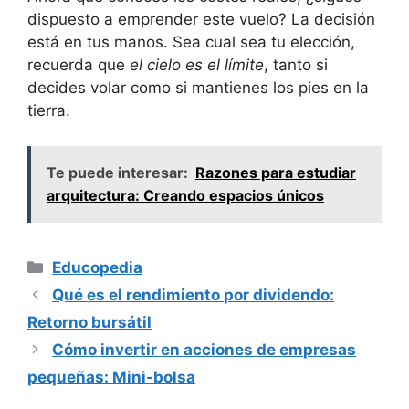
dispuesto a emprender este vuelo? La decisión
está en tus manos. Sea cual sea tu elección,
recuerda que
el cielo es el límite
, tanto si
decides volar como si mantienes los pies en la
tierra.
Te puede interesar:
Razones para estudiar
arquitectura: Creando espacios únicos
Categorías
Educopedia
Qué es el rendimiento por dividendo:
Retorno bursátil
Cómo invertir en acciones de empresas
pequeñas: Mini-bolsa