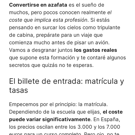
Convertirse en azafata
es el sueño de
muchos, pero pocos conocen realmente
el
coste que implica esta profesión
. Si estás
pensando en surcar los cielos como tripulante
de cabina, prepárate para un viaje que
comienza mucho antes de pisar un avión.
Vamos a desgranar juntos
los gastos reales
que supone esta formación y te contaré algunos
secretos que quizás no te esperas.
El billete de entrada: matrícula y
tasas
Empecemos por el principio: la matrícula.
Dependiendo de la escuela que elijas,
el coste
puede variar significativamente
. En España,
los precios oscilan entre los 3.000 y los 7.000
euros para un curso completo. Pero ojo, no te