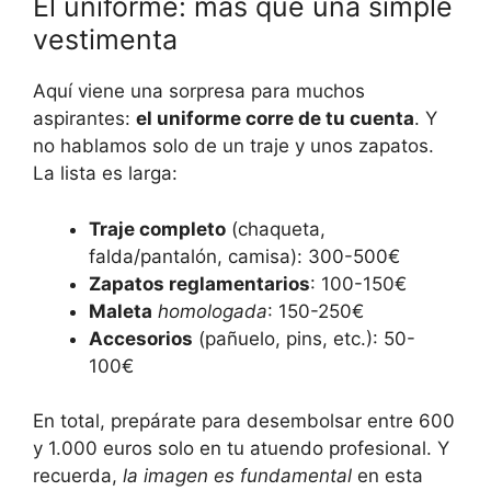
El uniforme: más que una simple
vestimenta
Aquí viene una sorpresa para muchos
aspirantes:
el uniforme corre de tu cuenta
. Y
no hablamos solo de un traje y unos zapatos.
La lista es larga:
Traje completo
(chaqueta,
falda/pantalón, camisa): 300-500€
Zapatos reglamentarios
: 100-150€
Maleta
homologada
: 150-250€
Accesorios
(pañuelo, pins, etc.): 50-
100€
En total, prepárate para desembolsar entre 600
y 1.000 euros solo en tu atuendo profesional. Y
recuerda,
la imagen es fundamental
en esta