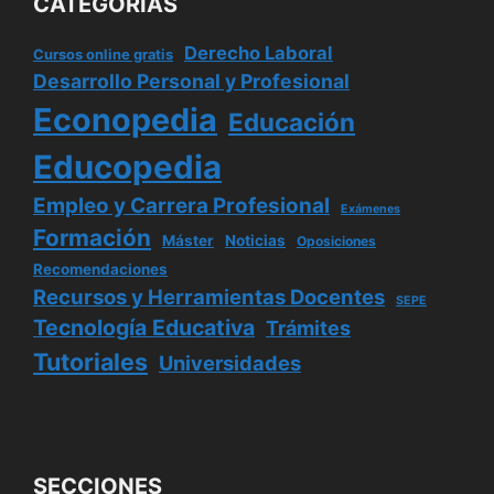
CATEGORÍAS
Derecho Laboral
Cursos online gratis
Desarrollo Personal y Profesional
Econopedia
Educación
Educopedia
Empleo y Carrera Profesional
Exámenes
Formación
Máster
Noticias
Oposiciones
Recomendaciones
Recursos y Herramientas Docentes
SEPE
Tecnología Educativa
Trámites
Tutoriales
Universidades
SECCIONES