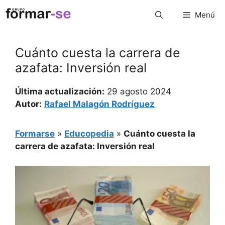
Saltar
Menú
al
contenido
Cuánto cuesta la carrera de
azafata: Inversión real
Última actualización:
29 agosto 2024
Autor:
Rafael Malagón Rodríguez
Formarse
»
Educopedia
»
Cuánto cuesta la
carrera de azafata: Inversión real