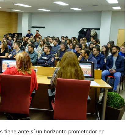
 tiene ante sí un horizonte prometedor en