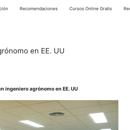
ción
Recomendaciones
Cursos Online Gratis
Re
agrónomo en EE. UU
n ingeniero agrónomo en EE. UU