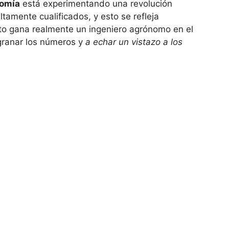
nomía
está experimentando una revolución
amente cualificados, y esto se refleja
to gana realmente un ingeniero agrónomo en el
granar los números y
a echar un vistazo a los