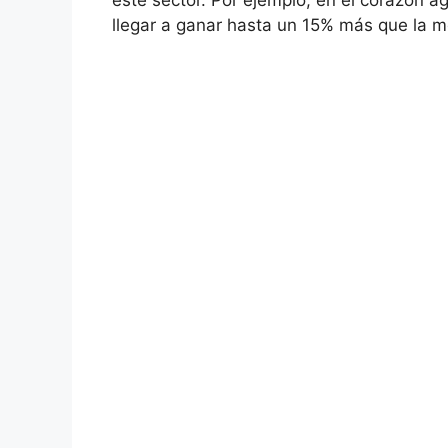
este sector. Por ejemplo, en el corazón a
llegar a ganar hasta un 15% más que la m