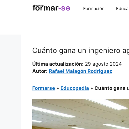
Saltar
Formación
Educa
al
contenido
Cuánto gana un ingeniero 
Última actualización:
29 agosto 2024
Autor:
Rafael Malagón Rodríguez
Formarse
»
Educopedia
»
Cuánto gana u