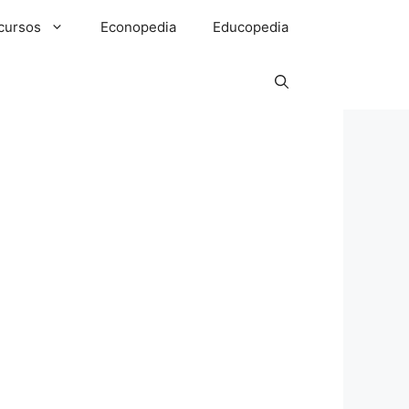
cursos
Econopedia
Educopedia