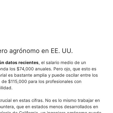
iero agrónomo en EE. UU.
n datos recientes
, el salario medio de un
nda los $74,000 anuales. Pero ojo, que esto es
arial es bastante amplia y puede oscilar entre los
 de $115,000 para los profesionales con
ilidad.
rucial en estas cifras. No es lo mismo trabajar en
s puntera, que en estados menos desarrollados en