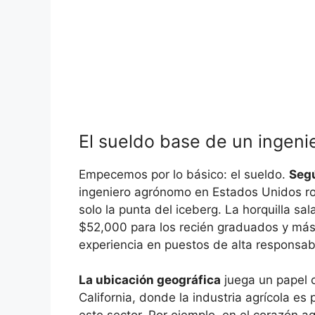
El sueldo base de un ingen
Empecemos por lo básico: el sueldo.
Segú
ingeniero agrónomo en Estados Unidos ro
solo la punta del iceberg. La horquilla sal
$52,000 para los recién graduados y más
experiencia en puestos de alta responsab
La ubicación geográfica
juega un papel c
California, donde la industria agrícola e