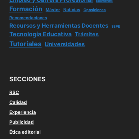
Exámenes
Formación
Máster
Noticias
Oposiciones
Recomendaciones
Recursos y Herramientas Docentes
SEPE
Tecnología Educativa
Trámites
Tutoriales
Universidades
SECCIONES
RSC
Calidad
Experiencia
Publicidad
Ética editorial