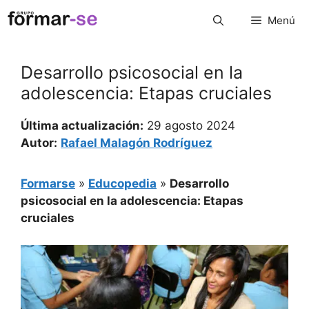
Saltar
Menú
al
contenido
Desarrollo psicosocial en la
adolescencia: Etapas cruciales
Última actualización:
29 agosto 2024
Autor:
Rafael Malagón Rodríguez
Formarse
»
Educopedia
»
Desarrollo
psicosocial en la adolescencia: Etapas
cruciales