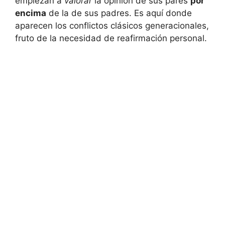
empiezan a
valorar
la opinión de sus pares
por
encima
de la de sus padres. Es aquí donde
aparecen los conflictos clásicos generacionales,
fruto de la necesidad de reafirmación personal.