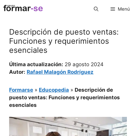
Saltar
Menú
al
contenido
Descripción de puesto ventas:
Funciones y requerimientos
esenciales
Última actualización:
29 agosto 2024
Autor:
Rafael Malagón Rodríguez
Formarse
»
Educopedia
»
Descripción de
puesto ventas: Funciones y requerimientos
esenciales