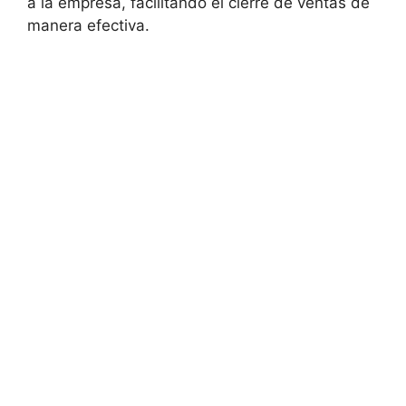
a la empresa, facilitando el cierre de ventas de
manera efectiva.