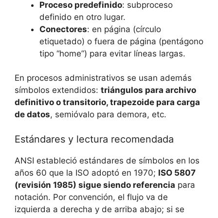
Proceso predefinido
: subproceso
definido en otro lugar.
Conectores
: en página (círculo
etiquetado) o fuera de página (pentágono
tipo “home”) para evitar líneas largas.
En procesos administrativos se usan además
símbolos extendidos:
triángulos para archivo
definitivo o transitorio, trapezoide para carga
de datos
, semióvalo para demora, etc.
Estándares y lectura recomendada
ANSI estableció estándares de símbolos en los
años 60 que la ISO adoptó en 1970;
ISO 5807
(revisión 1985) sigue siendo referencia
para
notación. Por convención, el flujo va de
izquierda a derecha y de arriba abajo; si se