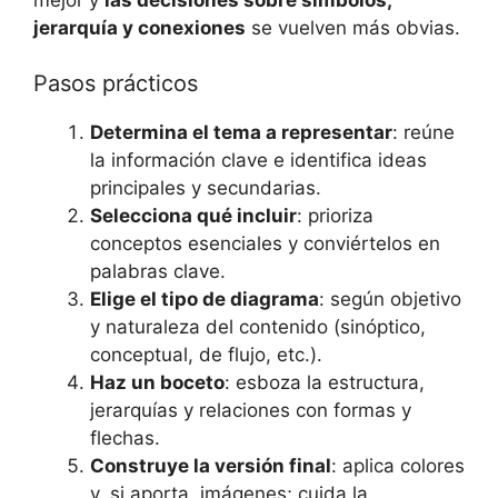
jerarquía y conexiones
se vuelven más obvias.
Pasos prácticos
Determina el tema a representar
: reúne
la información clave e identifica ideas
principales y secundarias.
Selecciona qué incluir
: prioriza
conceptos esenciales y conviértelos en
palabras clave.
Elige el tipo de diagrama
: según objetivo
y naturaleza del contenido (sinóptico,
conceptual, de flujo, etc.).
Haz un boceto
: esboza la estructura,
jerarquías y relaciones con formas y
flechas.
Construye la versión final
: aplica colores
y, si aporta, imágenes; cuida la