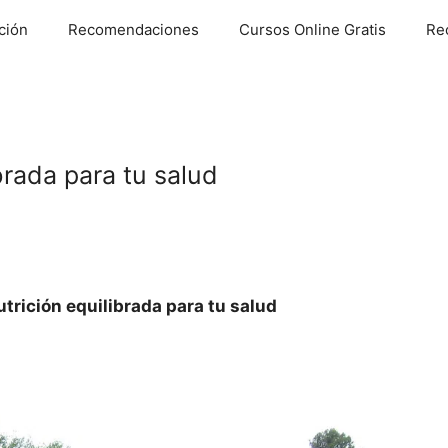
ción
Recomendaciones
Cursos Online Gratis
Re
brada para tu salud
4
utrición equilibrada para tu salud