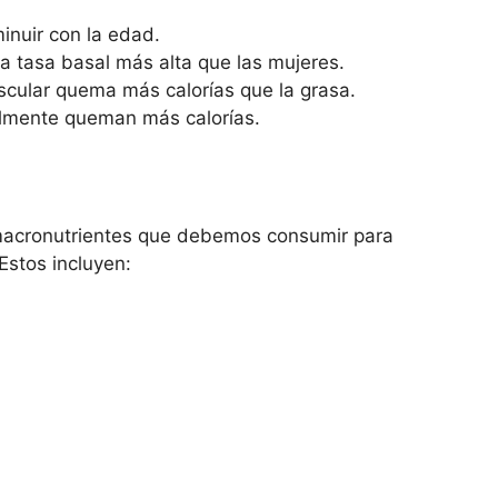
inuir con la edad.
 tasa basal más alta que las mujeres.
ular quema más calorías que la grasa.
lmente queman más calorías.
 macronutrientes que debemos consumir para
stos incluyen: