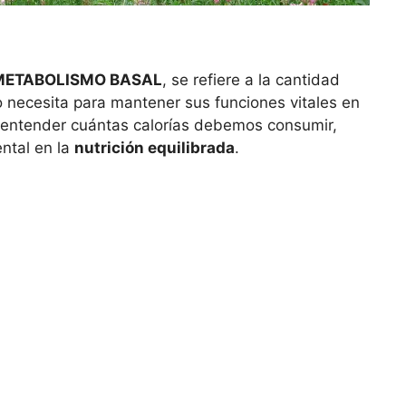
METABOLISMO BASAL
, se refiere a la cantidad
 necesita para mantener sus funciones vitales en
ra entender cuántas calorías debemos consumir,
ntal en la
nutrición equilibrada
.