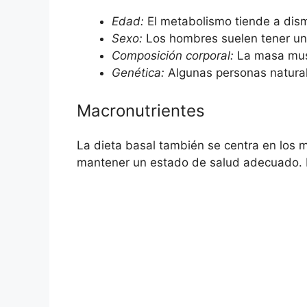
Edad:
El metabolismo tiende a dism
Sexo:
Los hombres suelen tener una
Composición corporal:
La masa musc
Genética:
Algunas personas natura
Macronutrientes
La dieta basal también se centra en los
mantener un estado de salud adecuado. E