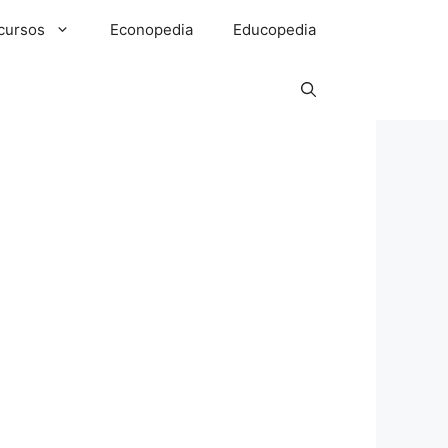
cursos
Econopedia
Educopedia