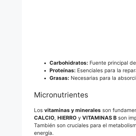
Carbohidratos:
Fuente principal de
Proteínas:
Esenciales para la repar
Grasas:
Necesarias para la absorci
Micronutrientes
Los
vitaminas y minerales
son fundament
CALCIO
,
HIERRO
y
VITAMINAS B
son imp
También son cruciales para el metabolis
energía.