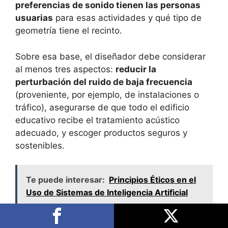
preferencias de sonido tienen las personas
usuarias
para esas actividades y qué tipo de
geometría tiene el recinto.
Sobre esa base, el diseñador debe considerar
al menos tres aspectos:
reducir la
perturbación del ruido de baja frecuencia
(proveniente, por ejemplo, de instalaciones o
tráfico), asegurarse de que todo el edificio
educativo recibe el tratamiento acústico
adecuado, y escoger productos seguros y
sostenibles.
Te puede interesar:
Principios Éticos en el
Uso de Sistemas de Inteligencia Artificial
En la práctica, una solución frecuente es utilizar