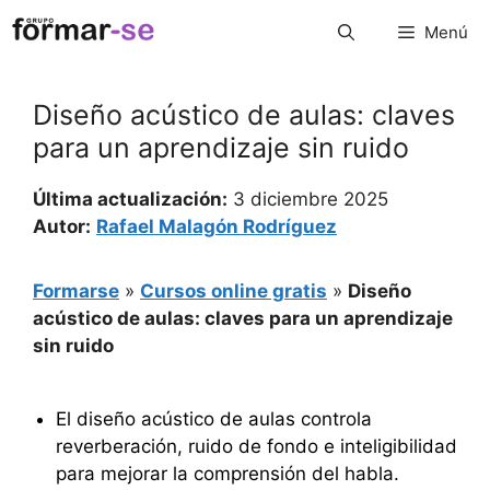
Saltar
Menú
al
contenido
Diseño acústico de aulas: claves
para un aprendizaje sin ruido
Última actualización:
3 diciembre 2025
Autor:
Rafael Malagón Rodríguez
Formarse
»
Cursos online gratis
»
Diseño
acústico de aulas: claves para un aprendizaje
sin ruido
El diseño acústico de aulas controla
reverberación, ruido de fondo e inteligibilidad
para mejorar la comprensión del habla.