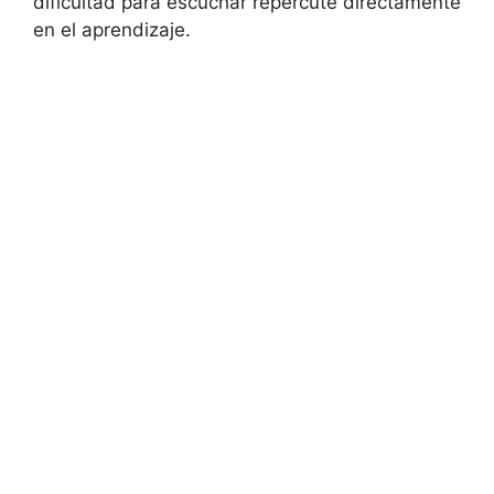
dificultad para escuchar repercute directamente
en el aprendizaje.