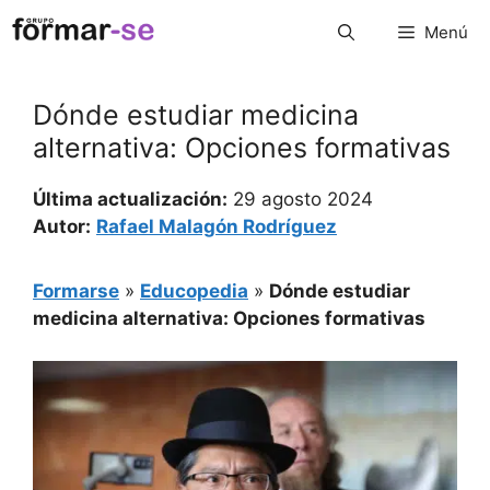
Saltar
Menú
al
contenido
Dónde estudiar medicina
alternativa: Opciones formativas
Última actualización:
29 agosto 2024
Autor:
Rafael Malagón Rodríguez
Formarse
»
Educopedia
»
Dónde estudiar
medicina alternativa: Opciones formativas