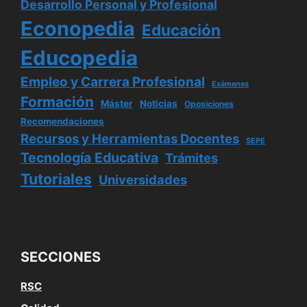
Desarrollo Personal y Profesional
Econopedia
Educación
Educopedia
Empleo y Carrera Profesional
Exámenes
Formación
Máster
Noticias
Oposiciones
Recomendaciones
Recursos y Herramientas Docentes
SEPE
Tecnología Educativa
Trámites
Tutoriales
Universidades
SECCIONES
RSC