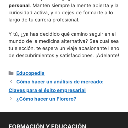
personal
. Mantén siempre la mente abierta y la
curiosidad activa, y no dejes de formarte a lo
largo de tu carrera profesional.
Y tú, ¿ya has decidido qué camino seguir en el
mundo de la medicina alternativa? Sea cual sea
tu elección, te espera un viaje apasionante lleno
de descubrimientos y satisfacciones. ¡Adelante!
Categorías
Educopedia
Cómo hacer un análisis de mercado:
Claves para el éxito empresarial
¿Cómo hacer un Florero?
FORMACIÓN Y EDUCACIÓN