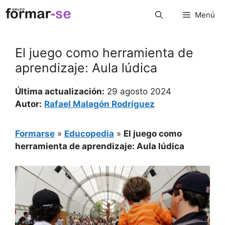
Saltar
Menú
al
contenido
El juego como herramienta de
aprendizaje: Aula lúdica
Última actualización:
29 agosto 2024
Autor:
Rafael Malagón Rodríguez
Formarse
»
Educopedia
»
El juego como
herramienta de aprendizaje: Aula lúdica